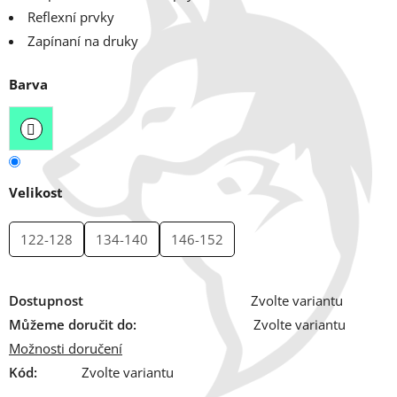
Reflexní prvky
Zapínaní na druky
Barva
Velikost
122-128
134-140
146-152
Dostupnost
Zvolte variantu
Můžeme doručit do:
Zvolte variantu
Možnosti doručení
Kód:
Zvolte variantu