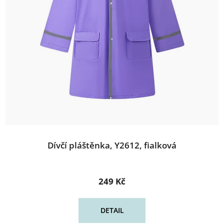
Dívčí pláštěnka, Y2612, fialková
249 Kč
DETAIL