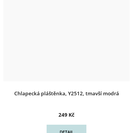
Chlapecká pláštěnka, Y2512, tmavší modrá
249 Kč
DETAIL