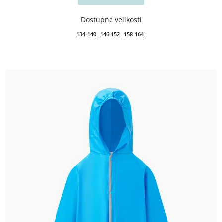
134-140
146-152
158-164