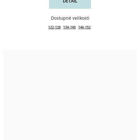
DETAIL
122-128
134-140
146-152