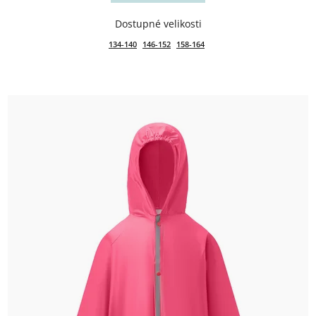
134-140
146-152
158-164