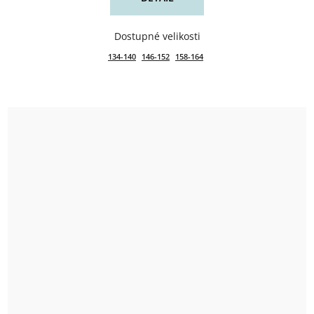
134-140
146-152
158-164