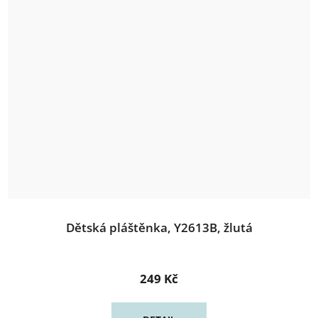
Dětská pláštěnka, Y2613B, žlutá
249 Kč