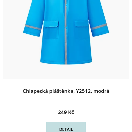
Chlapecká pláštěnka, Y2512, modrá
249 Kč
DETAIL