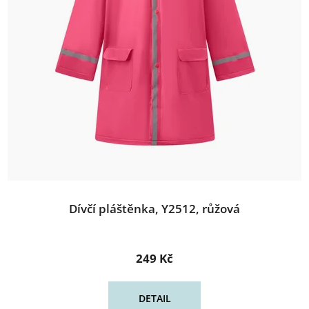
Dívčí pláštěnka, Y2512, růžová
249 Kč
DETAIL