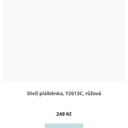
Dívčí pláštěnka, Y2613C, růžová
249 Kč