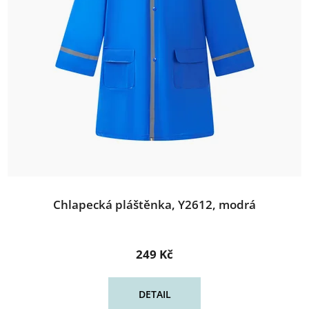
Chlapecká pláštěnka, Y2612, modrá
249 Kč
DETAIL