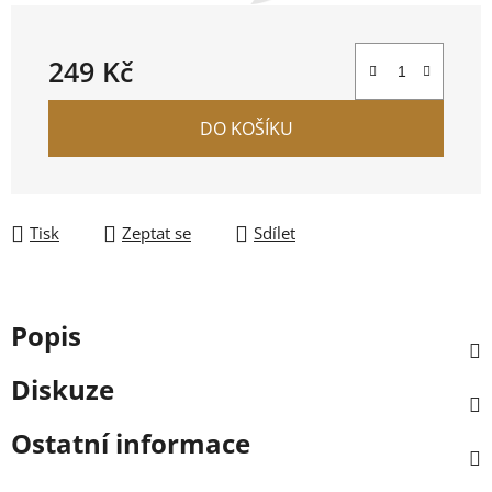
249 Kč
Měrná cena:
DO KOŠÍKU
Tisk
Zeptat se
Sdílet
Popis
Diskuze
Ostatní informace