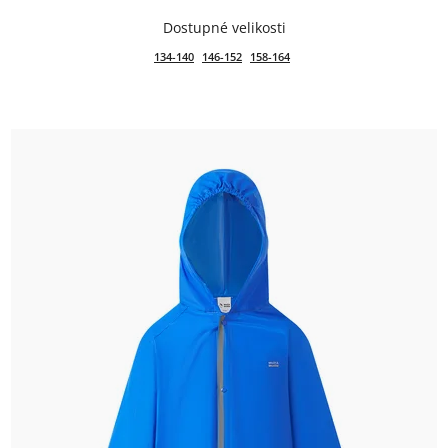
134-140
146-152
158-164