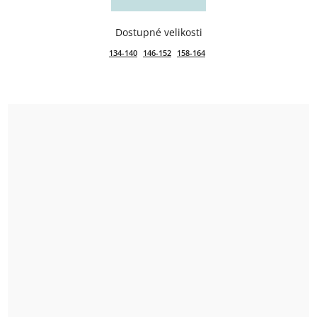
134-140
146-152
158-164