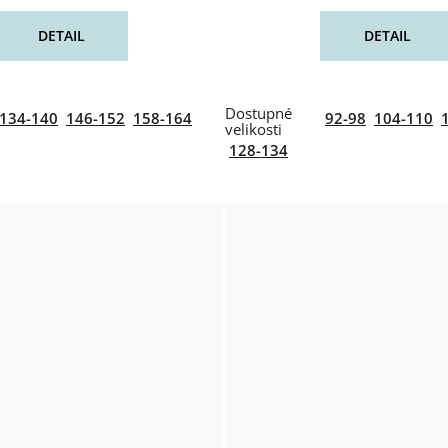
DETAIL
DETAIL
134-140
146-152
158-164
92-98
104-110
128-134