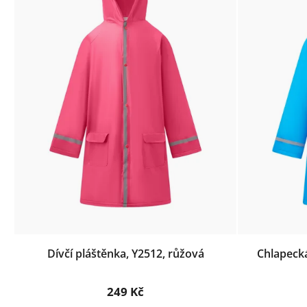
Dívčí pláštěnka, Y2512, růžová
Chlapeck
249 Kč