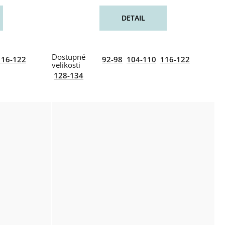
DETAIL
116-122
92-98
104-110
116-122
128-134