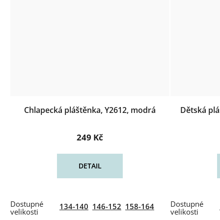
Chlapecká pláštěnka, Y2612, modrá
Dětská plá
249 Kč
DETAIL
134-140
146-152
158-164