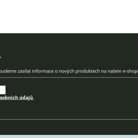
r
 budeme zasílat informace o nových produktech na našem e-shop
osobních údajů