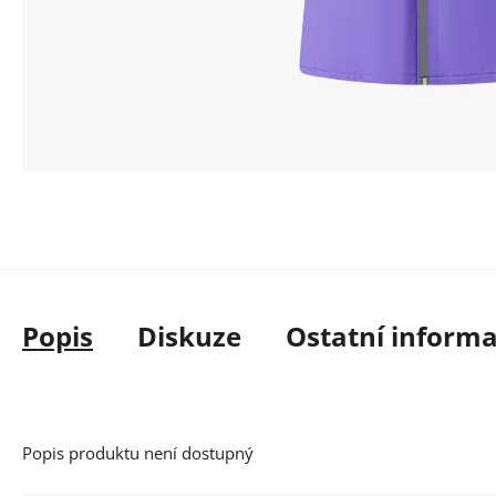
Popis
Diskuze
Ostatní inform
Popis produktu není dostupný