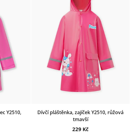
žec Y2510,
Dívčí pláštěnka, zajíček Y2510, růžová
tmavší
229 Kč