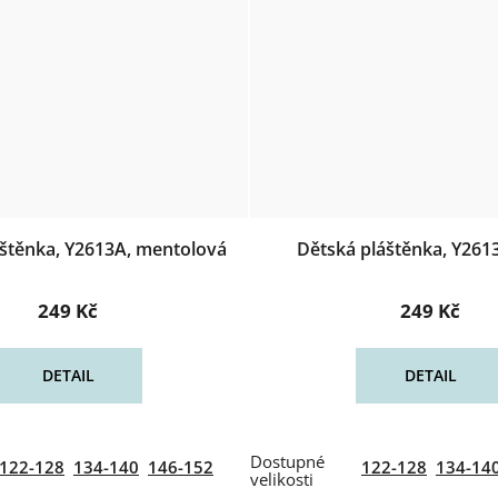
štěnka, Y2613A, mentolová
Dětská pláštěnka, Y2613
249 Kč
249 Kč
DETAIL
DETAIL
122-128
134-140
146-152
122-128
134-14