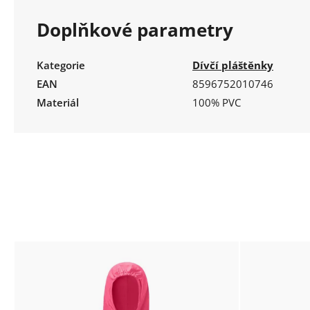
Doplňkové parametry
Kategorie
Dívčí pláštěnky
EAN
8596752010746
Materiál
100% PVC