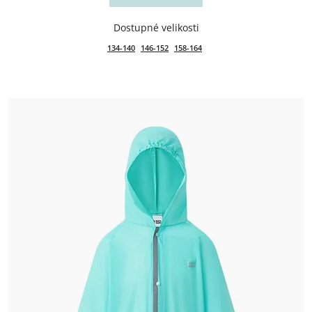
134-140
146-152
158-164