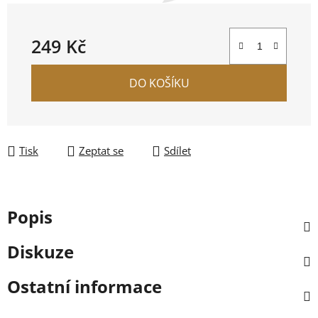
249 Kč
Měrná cena:
DO KOŠÍKU
Tisk
Zeptat se
Sdílet
Popis
Diskuze
Ostatní informace