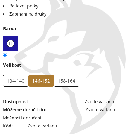
Reflexní prvky
Zapínaní na druky
Barva
Velikost
134-140
146-152
158-164
Dostupnost
Zvolte variantu
Můžeme doručit do:
Zvolte variantu
Možnosti doručení
Kód:
Zvolte variantu