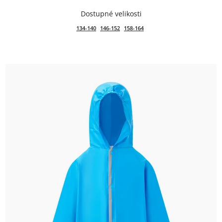
134-140
146-152
158-164