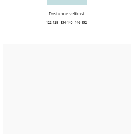
122-128
134-140
146-152