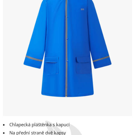
Chlapecká pláštěnka s kapucí
Na přední straně dvě kapsy