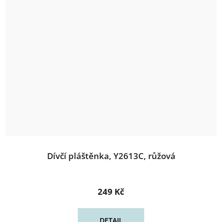
Dívčí pláštěnka, Y2613C, růžová
249 Kč
DETAIL