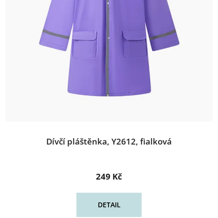
Dívčí pláštěnka, Y2612, fialková
249 Kč
DETAIL