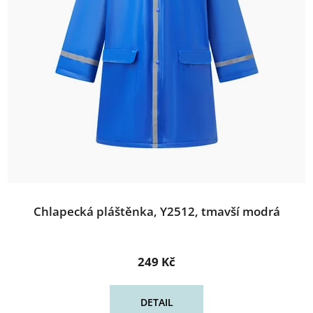
Chlapecká pláštěnka, Y2512, tmavší modrá
249 Kč
DETAIL