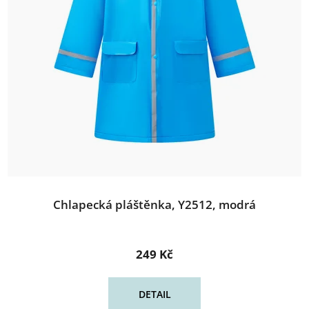
Chlapecká pláštěnka, Y2512, modrá
249 Kč
DETAIL