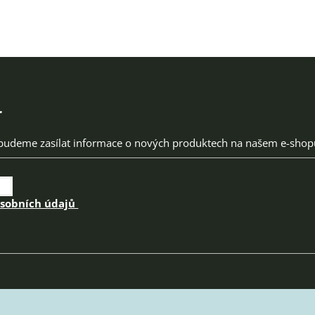
r
 budeme zasílat informace o nových produktech na našem e-shop
osobních údajů