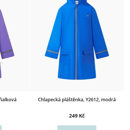
fialková
Chlapecká pláštěnka, Y2612, modrá
249 Kč