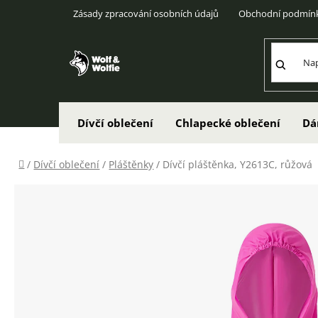
Přejít
Zásady zpracování osobních údajů
Obchodní podmín
na
obsah
Dívčí oblečení
Chlapecké oblečení
Dá
Domů
/
Dívčí oblečení
/
Pláštěnky
/
Dívčí pláštěnka, Y2613C, růžová