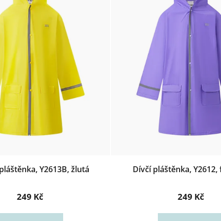
pláštěnka, Y2613B, žlutá
Dívčí pláštěnka, Y2612, 
249 Kč
249 Kč