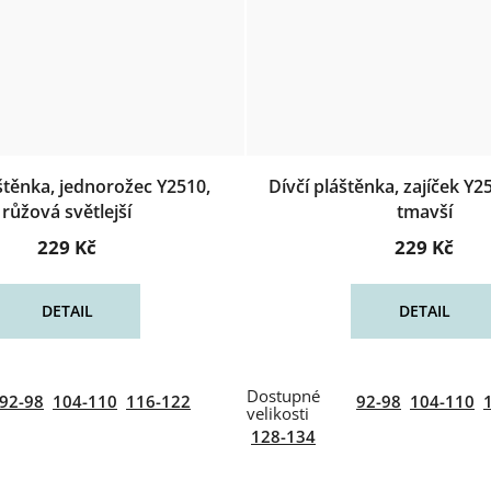
štěnka, jednorožec Y2510,
Dívčí pláštěnka, zajíček Y2
růžová světlejší
tmavší
229 Kč
229 Kč
DETAIL
DETAIL
92-98
104-110
116-122
92-98
104-110
128-134