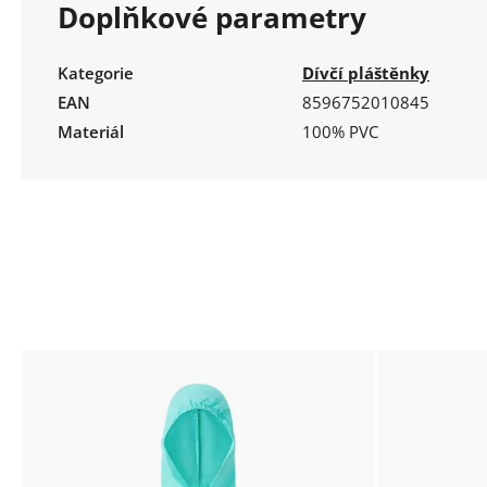
Doplňkové parametry
Kategorie
Dívčí pláštěnky
EAN
8596752010845
Materiál
100% PVC