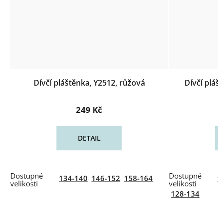
Dívčí pláštěnka, Y2512, růžová
Dívčí plá
249 Kč
DETAIL
134-140
146-152
158-164
128-134