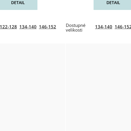
DETAIL
DETAIL
122-128
134-140
146-152
134-140
146-15