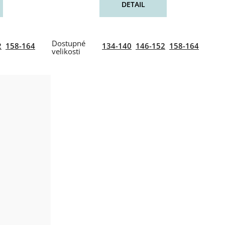
DETAIL
2
158-164
134-140
146-152
158-164