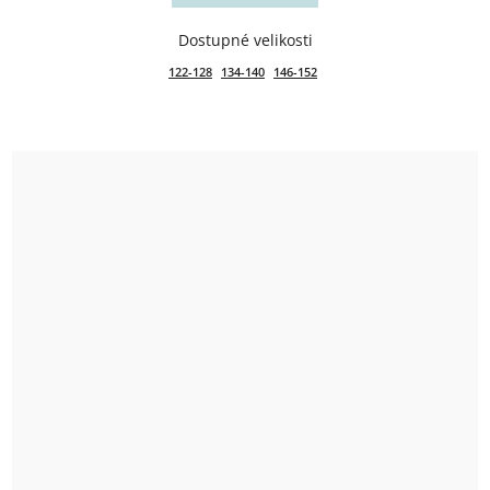
122-128
134-140
146-152