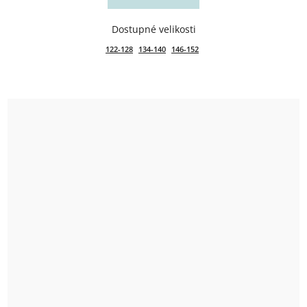
122-128
134-140
146-152