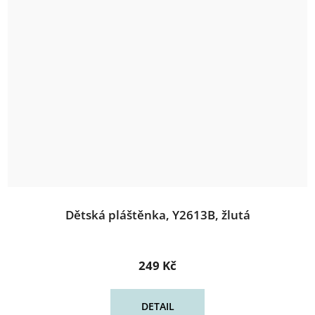
Dětská pláštěnka, Y2613B, žlutá
249 Kč
DETAIL