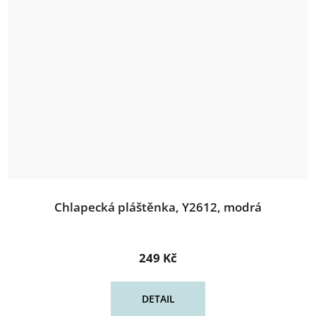
Chlapecká pláštěnka, Y2612, modrá
249 Kč
DETAIL