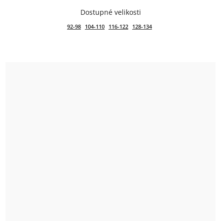
92-98
104-110
116-122
128-134