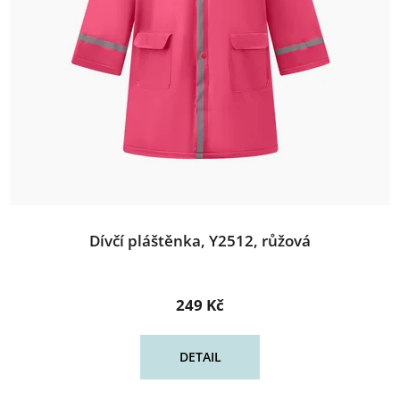
Dívčí pláštěnka, Y2512, růžová
249 Kč
DETAIL