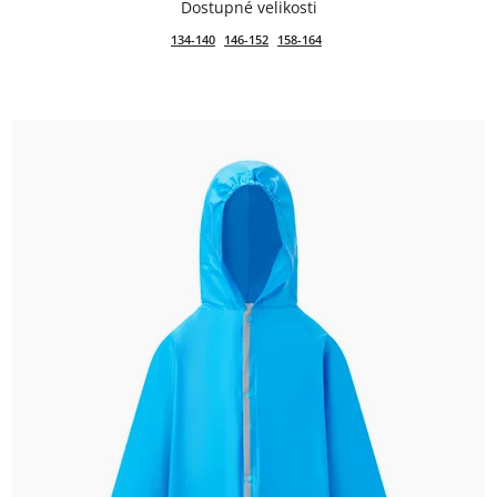
134-140
146-152
158-164