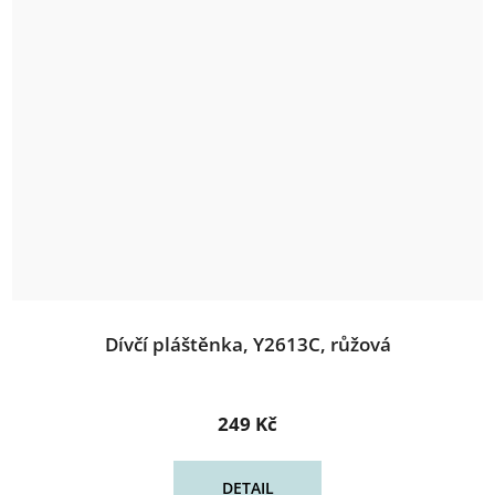
Dívčí pláštěnka, Y2613C, růžová
249 Kč
DETAIL