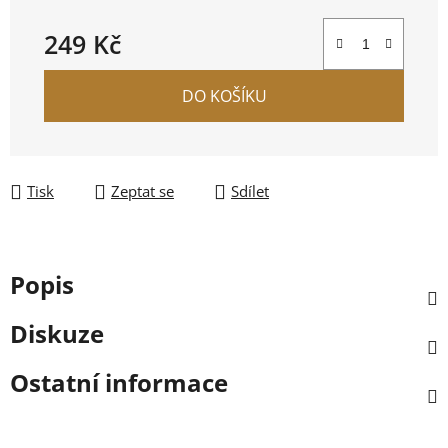
249 Kč
Měrná cena:
DO KOŠÍKU
Tisk
Zeptat se
Sdílet
Popis
Diskuze
Ostatní informace