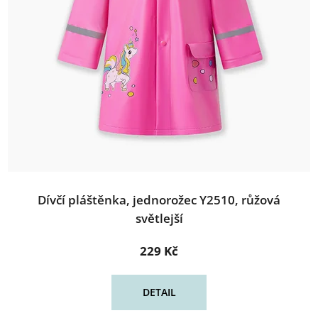
Dívčí pláštěnka, jednorožec Y2510, růžová
světlejší
229 Kč
DETAIL