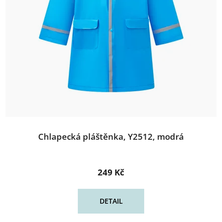
Chlapecká pláštěnka, Y2512, modrá
249 Kč
DETAIL