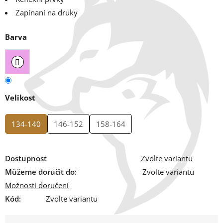
Zapínaní na druky
Barva
Velikost
134-140
146-152
158-164
Dostupnost
Zvolte variantu
Můžeme doručit do:
Zvolte variantu
Možnosti doručení
Kód:
Zvolte variantu