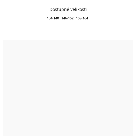
134-140
146-152
158-164