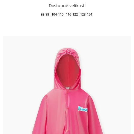
92-98
104-110
116-122
128-134