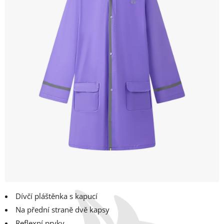
Dívčí pláštěnka s kapucí
Na přední straně dvě kapsy
Reflexní prvky