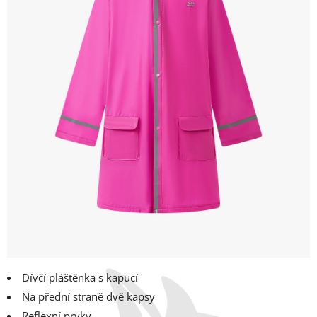
Dívčí pláštěnka s kapucí
Na přední straně dvě kapsy
Reflexní prvky