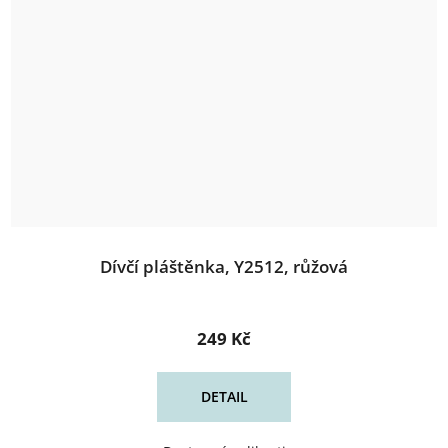
Dívčí pláštěnka, Y2512, růžová
249 Kč
DETAIL