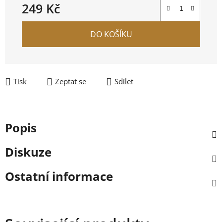
249 Kč
Měrná cena:
DO KOŠÍKU
Tisk
Zeptat se
Sdílet
Popis
Diskuze
Ostatní informace