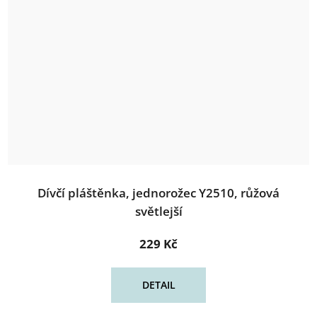
Dívčí pláštěnka, jednorožec Y2510, růžová
světlejší
229 Kč
DETAIL