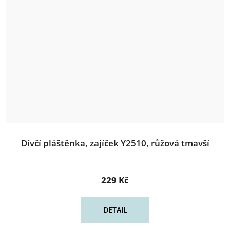
Dívčí pláštěnka, zajíček Y2510, růžová tmavší
229 Kč
DETAIL