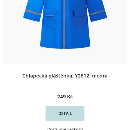
Chlapecká pláštěnka, Y2612, modrá
249 Kč
DETAIL