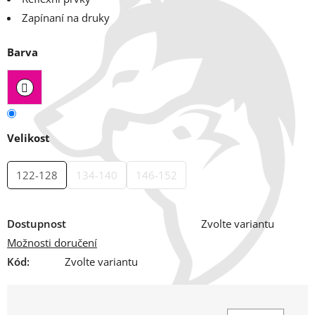
Zapínaní na druky
Barva
Velikost
122-128
134-140
146-152
Dostupnost
Zvolte variantu
Možnosti doručení
Kód:
Zvolte variantu