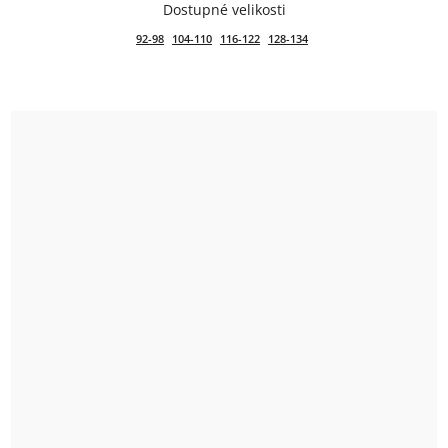
92-98
104-110
116-122
128-134