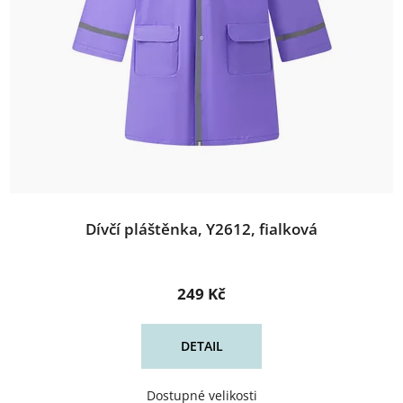
Dívčí pláštěnka, Y2612, fialková
249 Kč
DETAIL