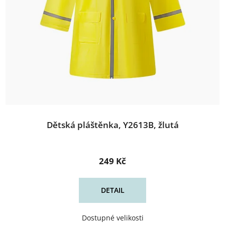
Dětská pláštěnka, Y2613B, žlutá
249 Kč
DETAIL