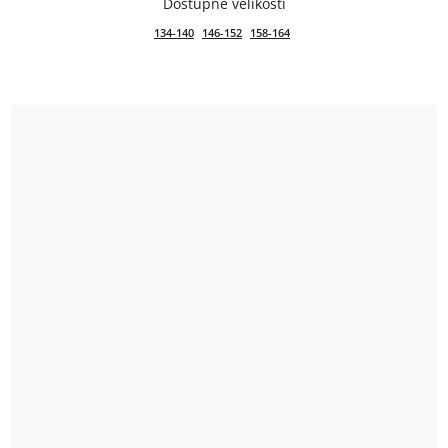
134-140
146-152
158-164