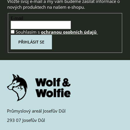
Vložte svůj e-mail a my vám budeme zasílat informace o
nových produktech na našem e-shopu.
E-mail
Souhlasím s
ochranou osobních údajů
PŘIHLÁSIT SE
Průmyslový areál Josefův Důl
293 07 Josefův Důl