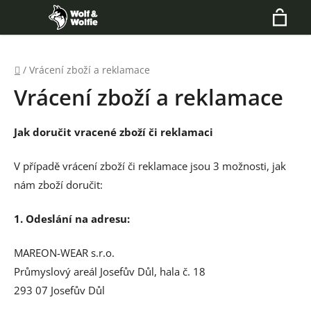
Přejít
Hledat
na
N
obsah
K
Domů
/
Vrácení zboží a reklamace
Vrácení zboží a reklamace
Jak doručit vracené zboží či reklamaci
V případě vrácení zboží či reklamace jsou 3 možnosti, jak
nám zboží doručit:
1. Odeslání na adresu:
MAREON-WEAR s.r.o.
Průmyslový areál Josefův Důl, hala č. 18
293 07 Josefův Důl