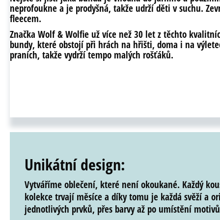
neprofoukne a je prodyšná, takže udrží děti v suchu.
Zevn
fleecem.
Značka
Wolf & Wolfie
už více než 30 let z těchto kvalitn
bundy, které obstojí při hrách na hřišti, doma i na výlet
praních, takže vydrží tempo malých rošťáků.
Unikátní design:
Vytváříme oblečení, které není okoukané. Každý kou
kolekce trvají měsíce a díky tomu je každá
svěží
a
or
jednotlivých prvků, přes barvy až po umístění motivů