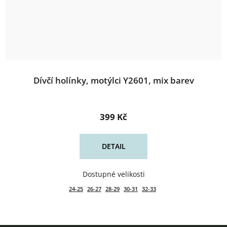
Dívčí holínky, motýlci Y2601, mix barev
399 Kč
DETAIL
24-25
26-27
28-29
30-31
32-33