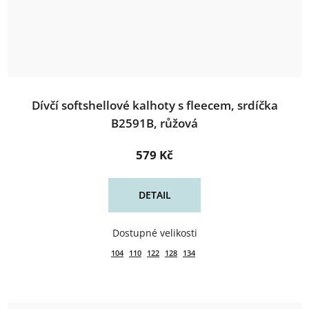
Dívčí softshellové kalhoty s fleecem, srdíčka
B2591B, růžová
579 Kč
DETAIL
104
110
122
128
134