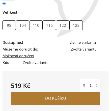
Velikost
98
104
110
116
122
128
Dostupnost
Zvolte variantu
Můžeme doručit do:
Zvolte variantu
Možnosti doručení
Kód:
Zvolte variantu
519 Kč
Měrná cena:
DO KOŠÍKU