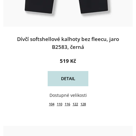
Dívčí softshellové kalhoty bez fleecu, jaro
B2583, černá
519 Kč
DETAIL
104
110
116
122
128