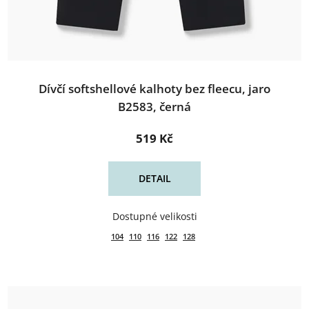
Dívčí softshellové kalhoty bez fleecu, jaro
B2583, černá
519 Kč
DETAIL
104
110
116
122
128