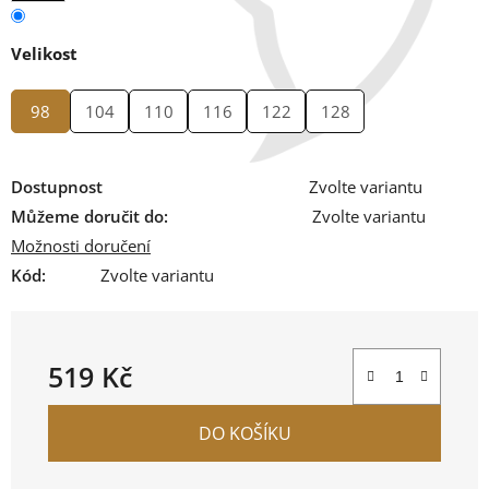
Velikost
98
104
110
116
122
128
Dostupnost
Zvolte variantu
Můžeme doručit do:
Zvolte variantu
Možnosti doručení
Kód:
Zvolte variantu
519 Kč
Měrná cena:
DO KOŠÍKU