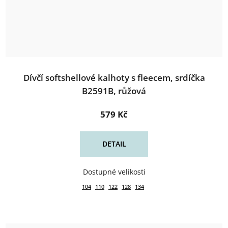
Dívčí softshellové kalhoty s fleecem, srdíčka
B2591B, růžová
579 Kč
DETAIL
104
110
122
128
134