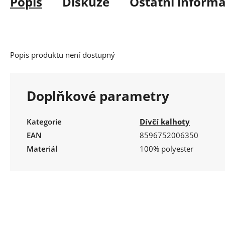
Popis
Diskuze
Ostatní inform
Popis produktu není dostupný
Doplňkové parametry
Kategorie
Dívčí kalhoty
EAN
8596752006350
Materiál
100% polyester