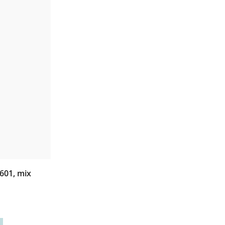
2601, mix