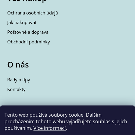
Ochrana osobních údajů
Jak nakupovat
Poštovné a doprava
Obchodní podmínky
O nás
Rady a tipy
Kontakty
Kontakty
Tento web používá soubory cookie. Dalším
procházením tohoto webu vyjadřujete souhlas s jejich
info@wolfie.cz
používáním.
Více informací
.