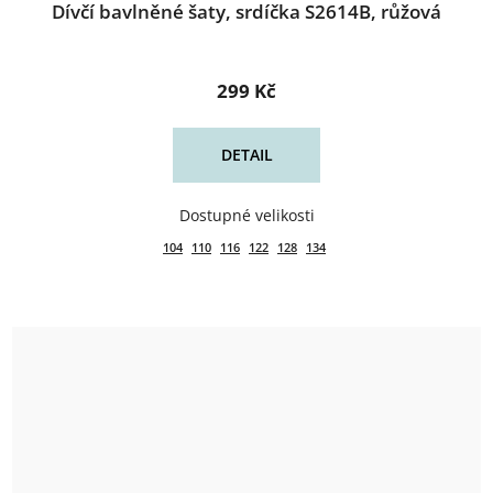
Dívčí bavlněné šaty, srdíčka S2614B, růžová
299 Kč
DETAIL
104
110
116
122
128
134