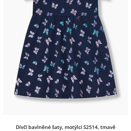
Dívčí bavlněné šaty, motýlci S2514, tmavě