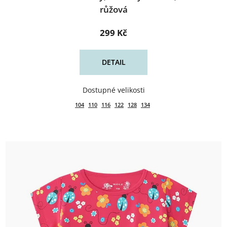
růžová
299 Kč
DETAIL
104
110
116
122
128
134