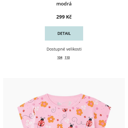
modrá
299 Kč
DETAIL
104
110