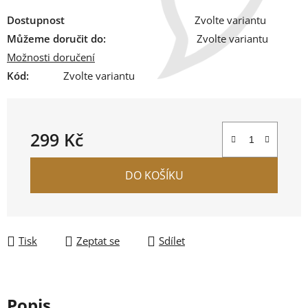
Dostupnost
Zvolte variantu
Můžeme doručit do:
Zvolte variantu
Možnosti doručení
Kód:
Zvolte variantu
299 Kč
Měrná cena:
DO KOŠÍKU
Tisk
Zeptat se
Sdílet
Popis