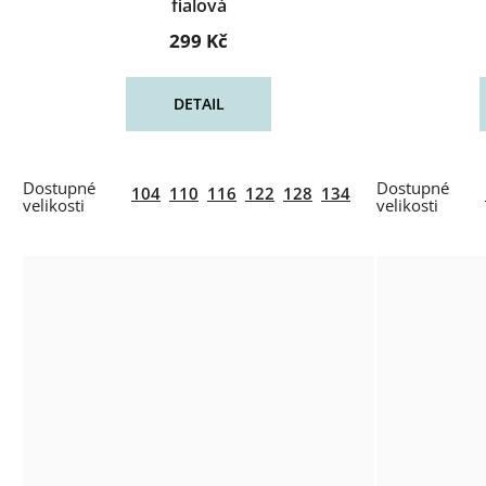
fialová
299 Kč
DETAIL
104
110
116
122
128
134