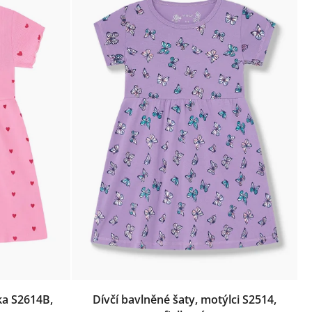
ka S2614B,
Dívčí bavlněné šaty, motýlci S2514,