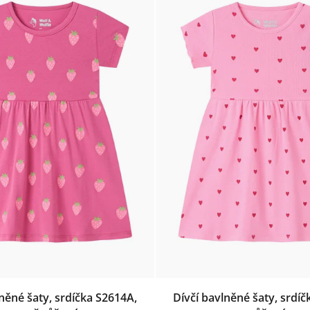
lněné šaty, srdíčka S2614A,
Dívčí bavlněné šaty, srdíč