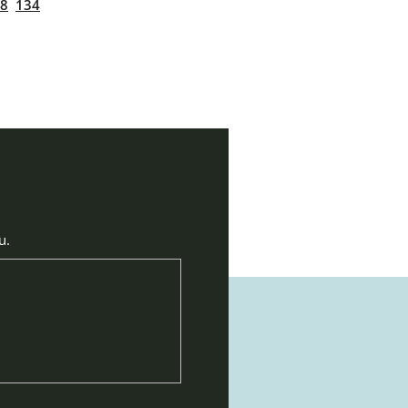
8
134
u.