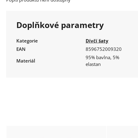
Doplňkové parametry
Kategorie
Dívčí šaty
EAN
8596752009320
95% bavlna, 5%
Materiál
elastan