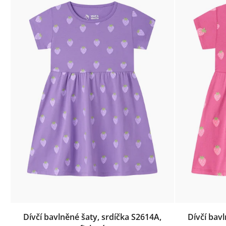
Dívčí bavlněné šaty, srdíčka S2614A,
Dívčí bav