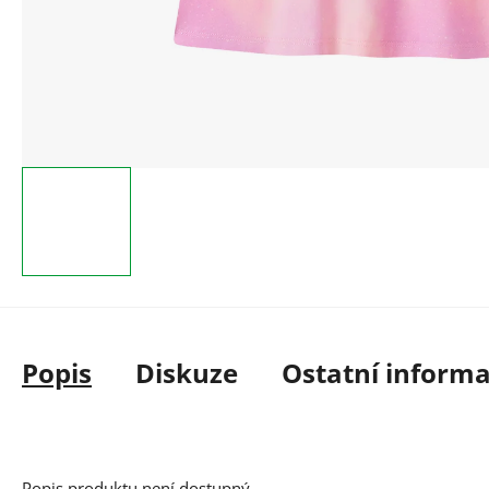
Popis
Diskuze
Ostatní inform
Popis produktu není dostupný