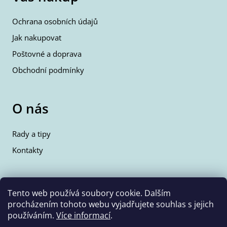
Ochrana osobních údajů
Jak nakupovat
Poštovné a doprava
Obchodní podmínky
O nás
Rady a tipy
Kontakty
Kontakty
Tento web používá soubory cookie. Dalším
procházením tohoto webu vyjadřujete souhlas s jejich
info@wolfie.cz
používáním.
Více informací
.