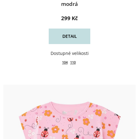
modrá
299 Kč
DETAIL
104
110