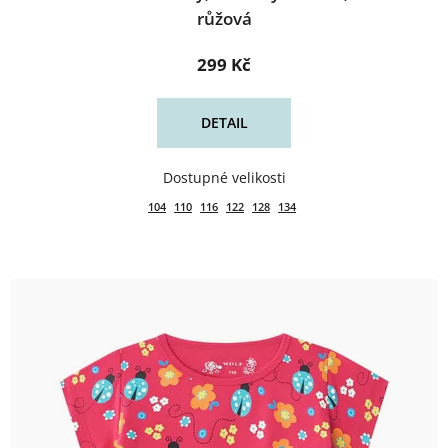
růžová
299 Kč
DETAIL
104
110
116
122
128
134