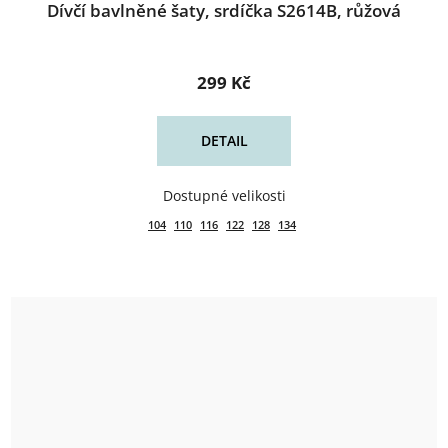
Dívčí bavlněné šaty, srdíčka S2614B, růžová
299 Kč
DETAIL
104
110
116
122
128
134