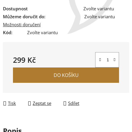
Dostupnost
Zvolte variantu
Můžeme doručit do:
Zvolte variantu
Možnosti doručení
Kód:
Zvolte variantu
299 Kč
Měrná cena:
DO KOŠÍKU
Tisk
Zeptat se
Sdílet
Popis