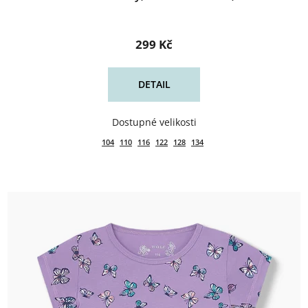
299 Kč
DETAIL
104
110
116
122
128
134