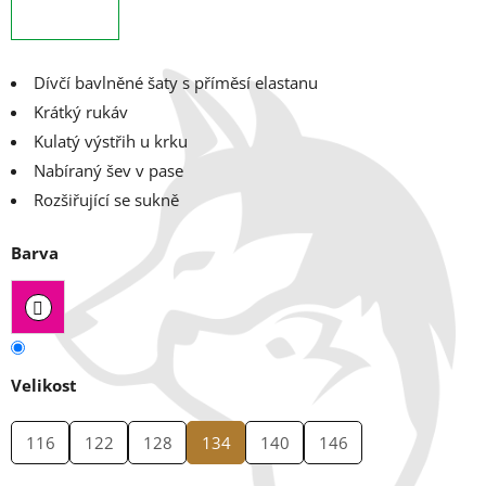
Dívčí bavlněné šaty s příměsí elastanu
Krátký rukáv
Kulatý výstřih u krku
Nabíraný šev v pase
Rozšiřující se sukně
Barva
Velikost
116
122
128
134
140
146