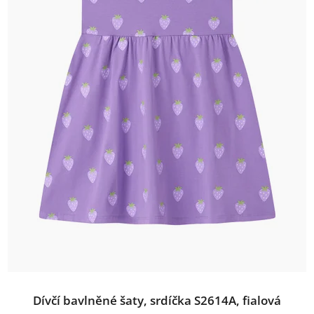
Dívčí bavlněné šaty, srdíčka S2614A, fialová