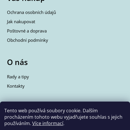
Ochrana osobních údajů
Jak nakupovat
Poštovné a doprava
Obchodní podmínky
O nás
Rady a tipy
Kontakty
Kontakty
Tento web používá soubory cookie. Dalším
procházením tohoto webu vyjadřujete souhlas s jejich
info@wolfie.cz
používáním.
Více informací
.