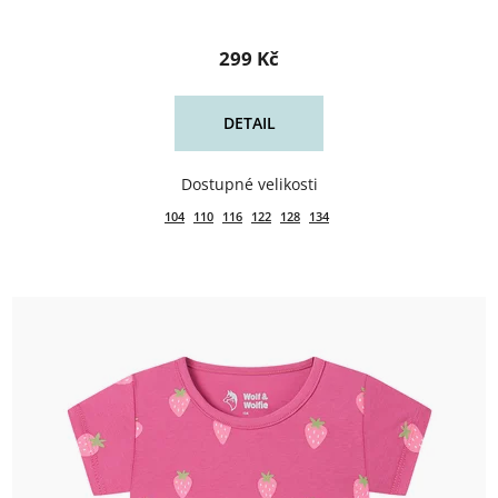
299 Kč
DETAIL
104
110
116
122
128
134