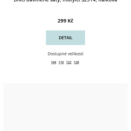
299 Kč
DETAIL
104
110
122
128