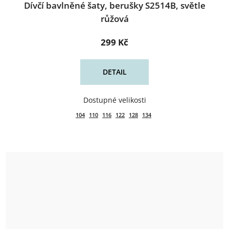
Dívčí bavlněné šaty, berušky S2514B, světle
růžová
299 Kč
DETAIL
104
110
116
122
128
134