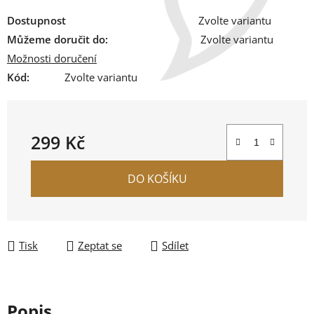
Dostupnost
Zvolte variantu
Můžeme doručit do:
Zvolte variantu
Možnosti doručení
Kód:
Zvolte variantu
299 Kč
Měrná cena:
DO KOŠÍKU
Tisk
Zeptat se
Sdílet
Popis