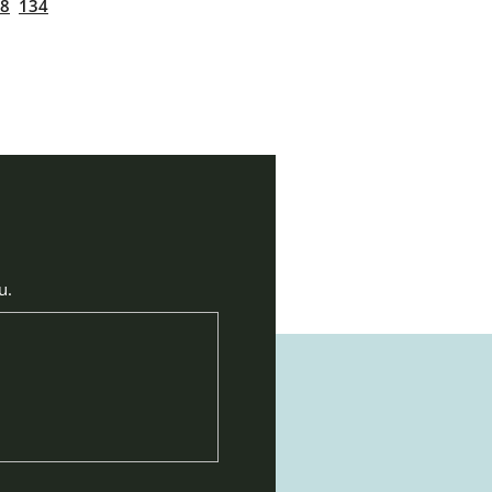
8
134
u.