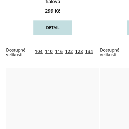
fialová
299 Kč
DETAIL
104
110
116
122
128
134