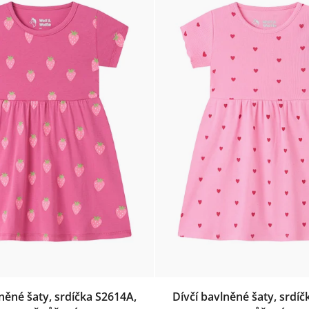
lněné šaty, srdíčka S2614A,
Dívčí bavlněné šaty, srdíč