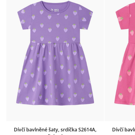
Dívčí bavlněné šaty, srdíčka S2614A,
Dívčí bav