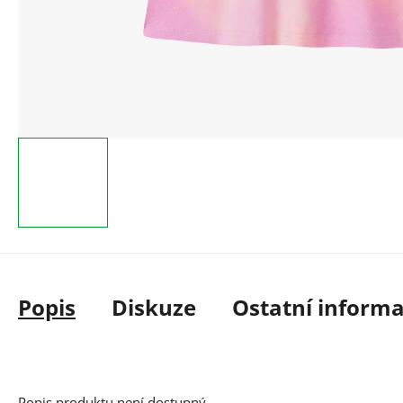
Popis
Diskuze
Ostatní inform
Popis produktu není dostupný