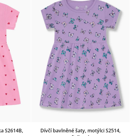
ka S2614B,
Dívčí bavlněné šaty, motýlci S2514,