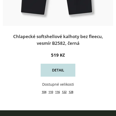
Chlapecké softshellové kalhoty bez fleecu,
vesmír B2582, černá
519 Kč
DETAIL
104
110
116
122
128