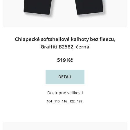
Chlapecké softshellové kalhoty bez fleecu,
Graffiti B2582, černá
519 Kč
DETAIL
104
110
116
122
128