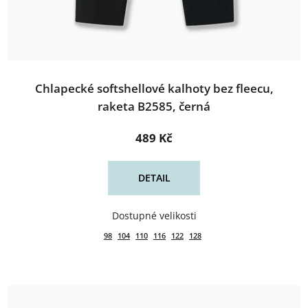
Chlapecké softshellové kalhoty bez fleecu,
raketa B2585, černá
489 Kč
DETAIL
98
104
110
116
122
128