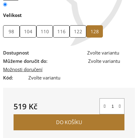
Velikost
98
104
110
116
122
128
Dostupnost
Zvolte variantu
Můžeme doručit do:
Zvolte variantu
Možnosti doručení
Kód:
Zvolte variantu
519 Kč
Měrná cena:
DO KOŠÍKU