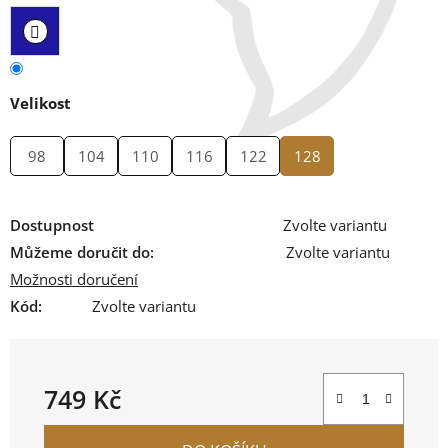
Velikost
98
104
110
116
122
128
Dostupnost
Zvolte variantu
Můžeme doručit do:
Zvolte variantu
Možnosti doručení
Kód:
Zvolte variantu
749 Kč
Měrná cena: