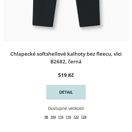
Chlapecké softshellové kalhoty bez fleecu, vlci
B2682, černá
519 Kč
DETAIL
98
104
110
116
122
128