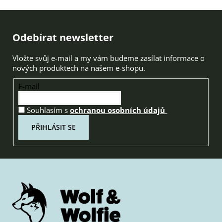
Zápatí
Odebírat newsletter
Vložte svůj e-mail a my vám budeme zasílat informace o
nových produktech na našem e-shopu.
E-mail
Souhlasím s
ochranou osobních údajů
PŘIHLÁSIT SE