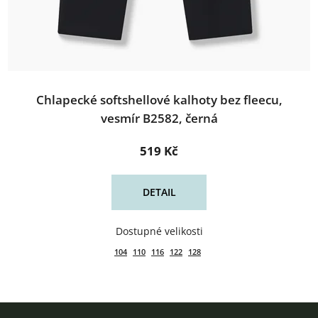
Chlapecké softshellové kalhoty bez fleecu,
vesmír B2582, černá
519 Kč
DETAIL
104
110
116
122
128