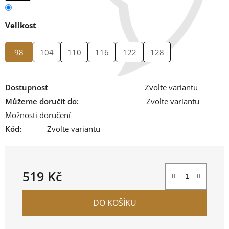
Velikost
98
104
110
116
122
128
Dostupnost
Zvolte variantu
Můžeme doručit do:
Zvolte variantu
Možnosti doručení
Kód:
Zvolte variantu
519 Kč
Měrná cena:
DO KOŠÍKU