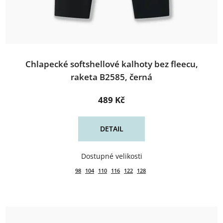
Chlapecké softshellové kalhoty bez fleecu,
raketa B2585, černá
489 Kč
DETAIL
98
104
110
116
122
128