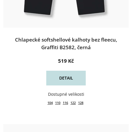
Chlapecké softshellové kalhoty bez fleecu,
Graffiti B2582, černá
519 Kč
DETAIL
104
110
116
122
128