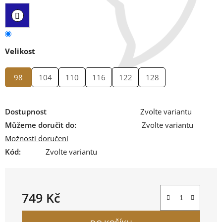
Velikost
98
104
110
116
122
128
Dostupnost
Zvolte variantu
Můžeme doručit do:
Zvolte variantu
Možnosti doručení
Kód:
Zvolte variantu
749 Kč
Měrná cena: