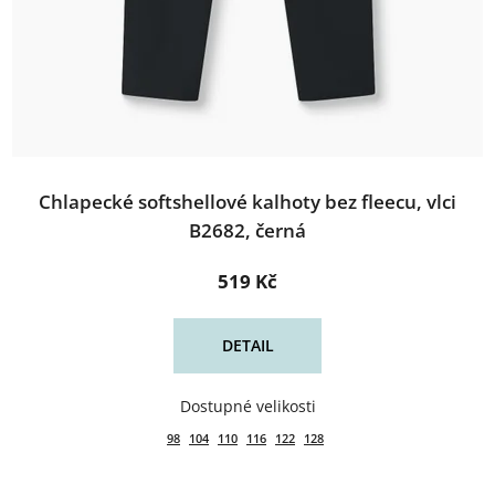
Chlapecké softshellové kalhoty bez fleecu, vlci
B2682, černá
519 Kč
DETAIL
98
104
110
116
122
128