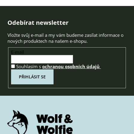
Zápatí
Odebírat newsletter
Vložte svůj e-mail a my vám budeme zasílat informace o
nových produktech na našem e-shopu.
E-mail
Souhlasím s
ochranou osobních údajů
PŘIHLÁSIT SE