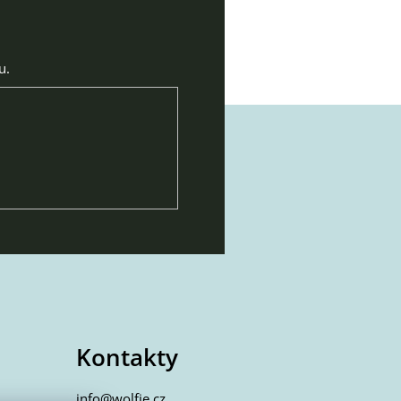
u.
Kontakty
info@wolfie.cz