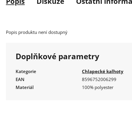
Popis
Diskuze
Ostatní inform
Popis produktu není dostupný
Doplňkové parametry
Kategorie
Chlapecké kalhoty
EAN
8596752006299
Materiál
100% polyester