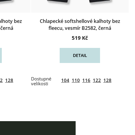
alhoty bez
Chlapecké softshellové kalhoty bez
, černá
fleecu, vesmír B2582, černá
519 Kč
DETAIL
2
128
104
110
116
122
128