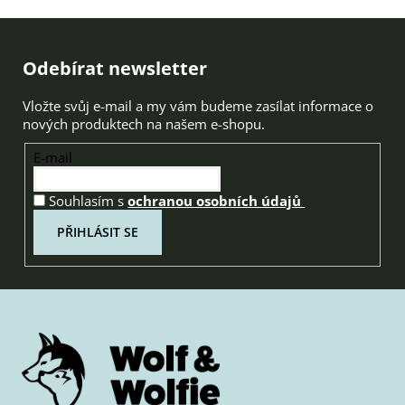
Zápatí
Odebírat newsletter
Vložte svůj e-mail a my vám budeme zasílat informace o
nových produktech na našem e-shopu.
E-mail
Souhlasím s
ochranou osobních údajů
PŘIHLÁSIT SE