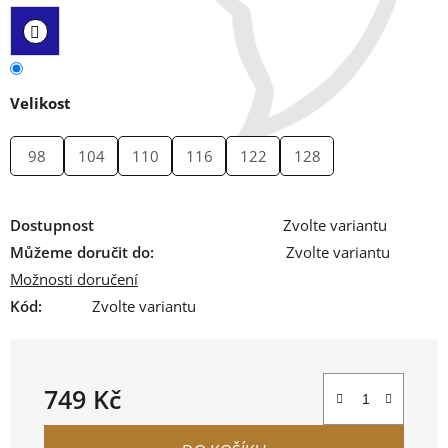
Velikost
98
104
110
116
122
128
Dostupnost
Zvolte variantu
Můžeme doručit do:
Zvolte variantu
Možnosti doručení
Kód:
Zvolte variantu
749 Kč
Měrná cena: