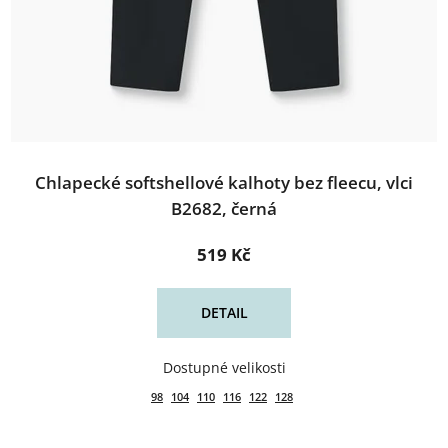
Chlapecké softshellové kalhoty bez fleecu, vlci
B2682, černá
519 Kč
DETAIL
98
104
110
116
122
128