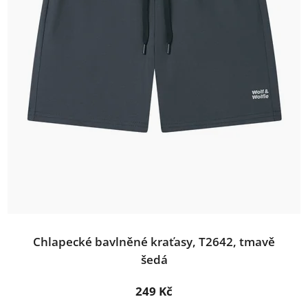
Chlapecké bavlněné kraťasy, T2642, tmavě
šedá
249 Kč