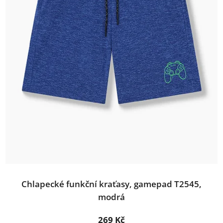
Chlapecké funkční kraťasy, gamepad T2545,
modrá
269 Kč