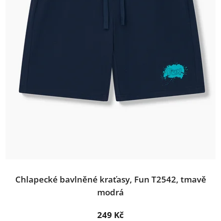
Chlapecké bavlněné kraťasy, Fun T2542, tmavě
modrá
249 Kč