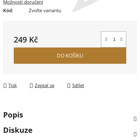
Možnosti doručení
Kód:
Zvolte variantu
249 Kč
Měrná cena:
DO KOŠÍKU
Tisk
Zeptat se
Sdílet
Popis
Diskuze