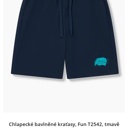
Chlapecké bavlněné kraťasy, Fun T2542, tmavě