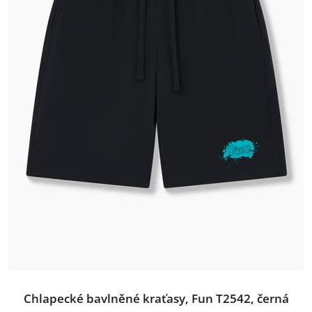
Chlapecké bavlněné kraťasy, Fun T2542, černá