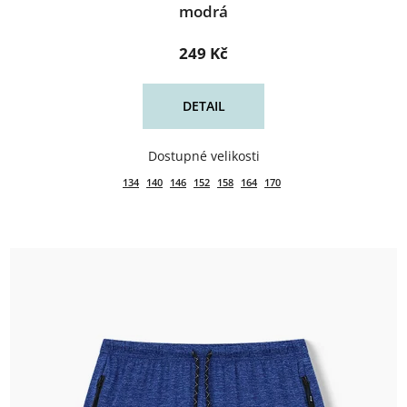
modrá
249 Kč
DETAIL
134
140
146
152
158
164
170