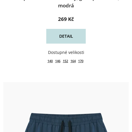
modrá
269 Kč
DETAIL
140
146
152
164
170