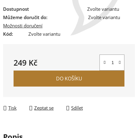
Dostupnost
Zvolte variantu
Můžeme doručit do:
Zvolte variantu
Možnosti doručení
Kód:
Zvolte variantu
249 Kč
Měrná cena:
DO KOŠÍKU
Tisk
Zeptat se
Sdílet
Popis