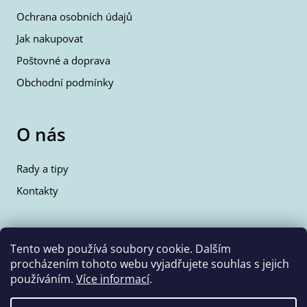
Ochrana osobních údajů
Jak nakupovat
Poštovné a doprava
Obchodní podmínky
O nás
Rady a tipy
Kontakty
Kontakty
Tento web používá soubory cookie. Dalším
procházením tohoto webu vyjadřujete souhlas s jejich
info@wolfie.cz
používáním.
Více informací
.
+420 777 350 662