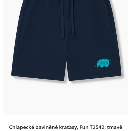
Chlapecké bavlněné kraťasy, Fun T2542, tmavě