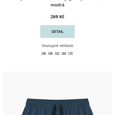
modrá
269 Kč
DETAIL
140
146
152
164
170