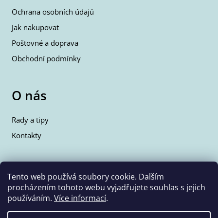
Ochrana osobních údajů
Jak nakupovat
Poštovné a doprava
Obchodní podmínky
O nás
Rady a tipy
Kontakty
Kontakty
Tento web používá soubory cookie. Dalším
procházením tohoto webu vyjadřujete souhlas s jejich
info@wolfie.cz
používáním.
Více informací
.
+420 777 350 662