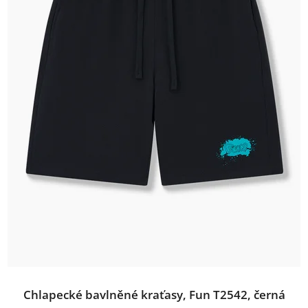
Chlapecké bavlněné kraťasy, Fun T2542, černá