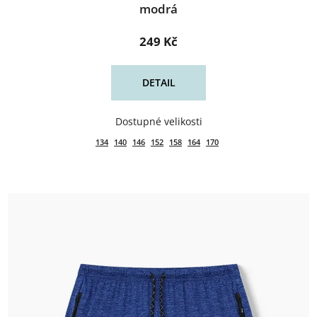
modrá
249 Kč
DETAIL
134
140
146
152
158
164
170