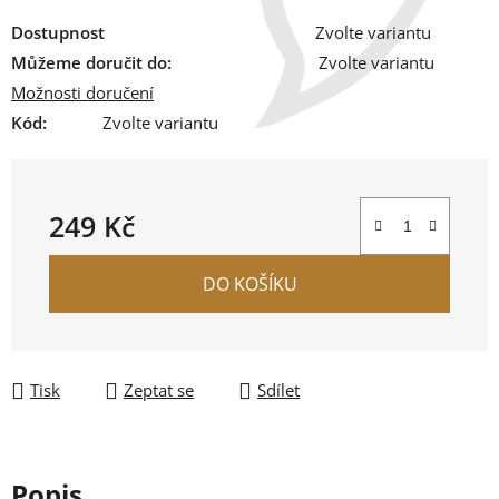
Dostupnost
Zvolte variantu
Můžeme doručit do:
Zvolte variantu
Možnosti doručení
Kód:
Zvolte variantu
249 Kč
Měrná cena:
DO KOŠÍKU
Tisk
Zeptat se
Sdílet
Popis