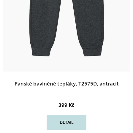
Pánské bavlněné tepláky, T2575D, antracit
399 Kč
DETAIL