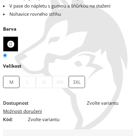
V pase do nápletu s gumou a šňůrkou na stažení
Nohavice rovného střihu
Barva
Velikost
M
L
XL
XXL
3XL
Dostupnost
Zvolte variantu
Možnosti doručení
Kód:
Zvolte variantu