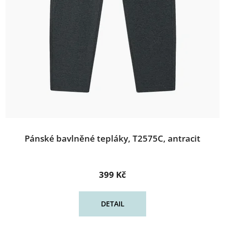
Pánské bavlněné tepláky, T2575C, antracit
399 Kč
DETAIL