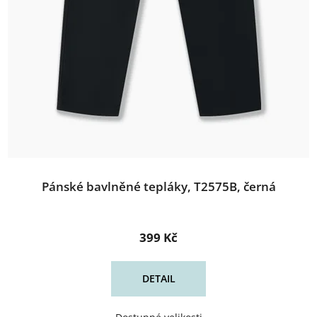
Pánské bavlněné tepláky, T2575B, černá
399 Kč
DETAIL