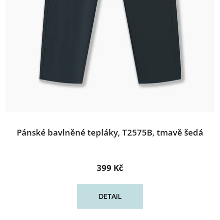
Pánské bavlněné tepláky, T2575B, tmavě šedá
399 Kč
DETAIL