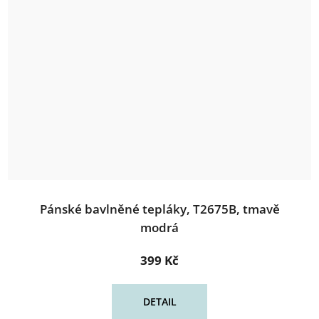
Pánské bavlněné tepláky, T2675B, tmavě
modrá
399 Kč
DETAIL