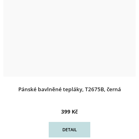
Pánské bavlněné tepláky, T2675B, černá
399 Kč
DETAIL