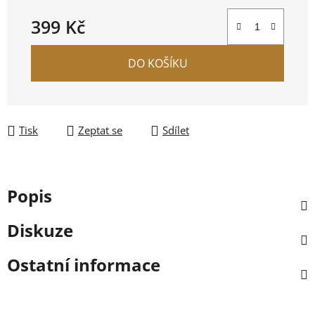
399 Kč
Měrná cena:
DO KOŠÍKU
Tisk
Zeptat se
Sdílet
Popis
Diskuze
Ostatní informace