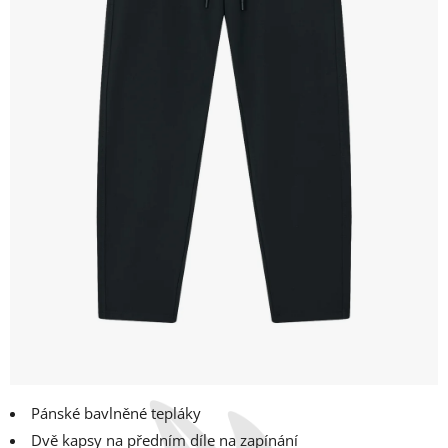
Pánské bavlněné tepláky
Dvě kapsy na předním díle na zapínání