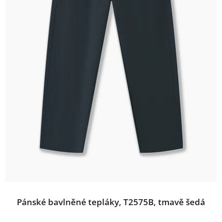
Pánské bavlněné tepláky, T2575B, tmavě šedá