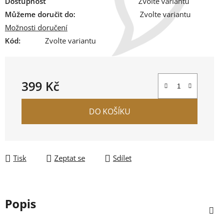
Dostupnost
Zvolte variantu
Můžeme doručit do:
Zvolte variantu
Možnosti doručení
Kód:
Zvolte variantu
399 Kč
Měrná cena:
DO KOŠÍKU
Tisk
Zeptat se
Sdílet
Popis