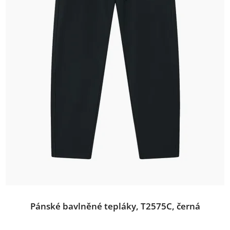
Pánské bavlněné tepláky, T2575C, černá