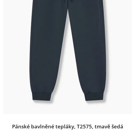
Pánské bavlněné tepláky, T2575, tmavě šedá