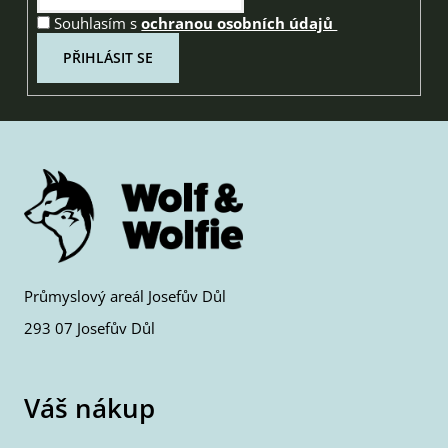
Souhlasím s
ochranou osobních údajů
PŘIHLÁSIT SE
Průmyslový areál Josefův Důl
293 07 Josefův Důl
Váš nákup