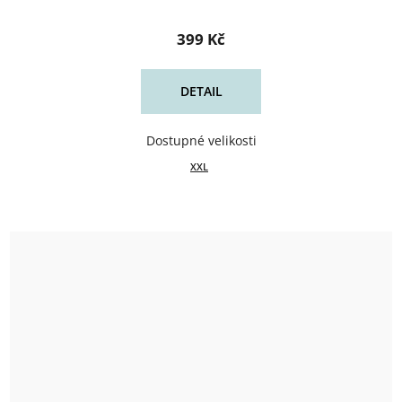
399 Kč
DETAIL
XXL