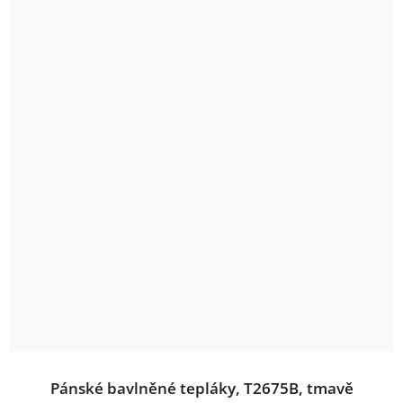
Pánské bavlněné tepláky, T2675B, tmavě