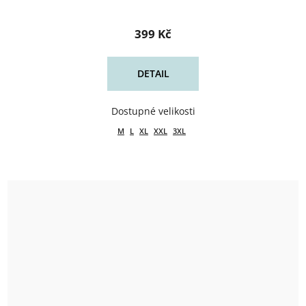
399 Kč
DETAIL
M
L
XL
XXL
3XL