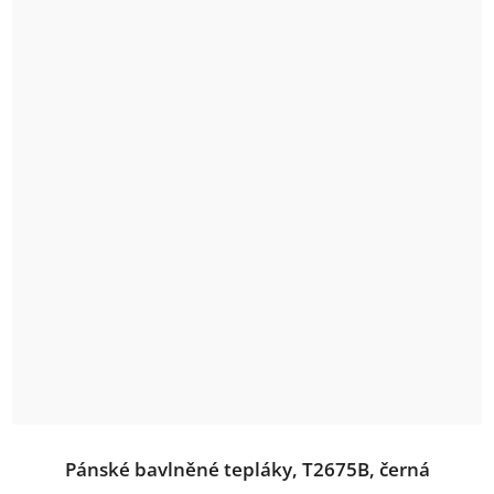
Pánské bavlněné tepláky, T2675B, černá