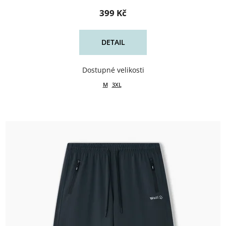
399 Kč
DETAIL
M
3XL