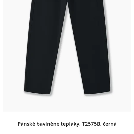
Pánské bavlněné tepláky, T2575B, černá