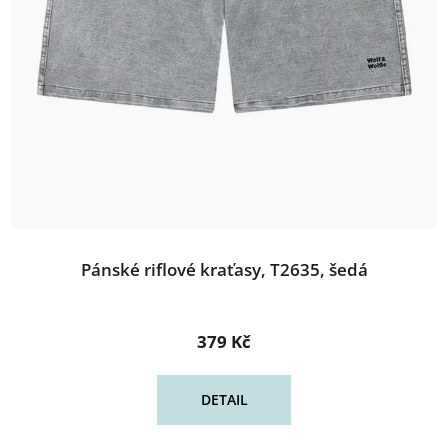
Pánské riflové kraťasy, T2635, šedá
379 Kč
DETAIL