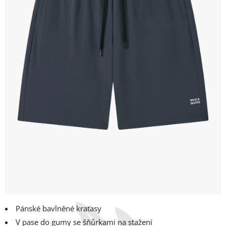
Pánské bavlněné kraťasy
V pase do gumy se šňůrkami na stažení