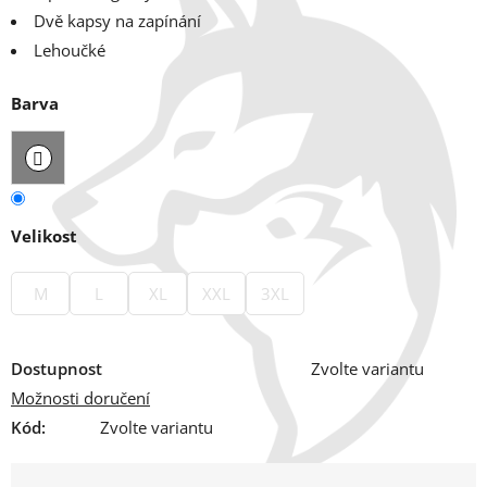
Dvě kapsy na zapínání
Lehoučké
Barva
Velikost
M
L
XL
XXL
3XL
Dostupnost
Zvolte variantu
Možnosti doručení
Kód:
Zvolte variantu