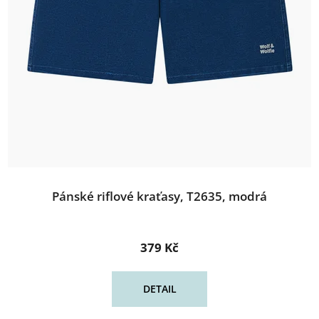
Pánské riflové kraťasy, T2635, modrá
379 Kč
DETAIL