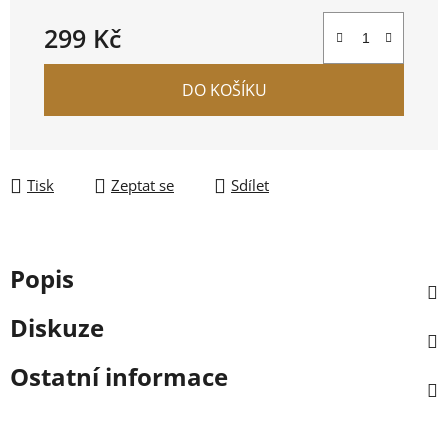
299 Kč
Měrná cena:
DO KOŠÍKU
Tisk
Zeptat se
Sdílet
Popis
Diskuze
Ostatní informace