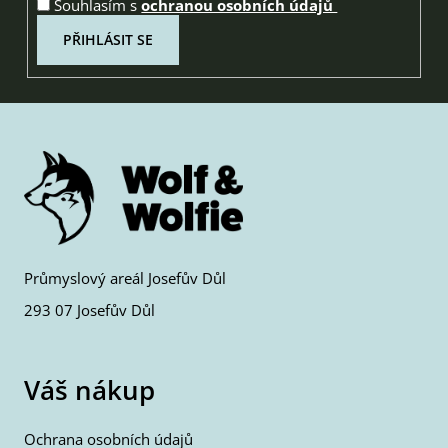
Souhlasím s
ochranou osobních údajů
PŘIHLÁSIT SE
Průmyslový areál Josefův Důl
293 07 Josefův Důl
Váš nákup
Ochrana osobních údajů