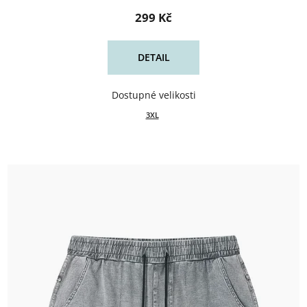
299 Kč
DETAIL
3XL