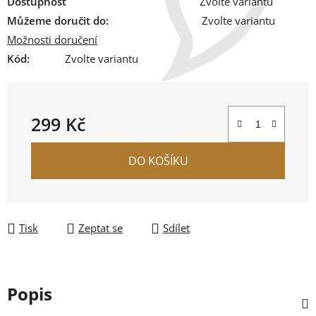
Dostupnost
Zvolte variantu
Můžeme doručit do:
Zvolte variantu
Možnosti doručení
Kód:
Zvolte variantu
299 Kč
Měrná cena:
DO KOŠÍKU
Tisk
Zeptat se
Sdílet
Popis