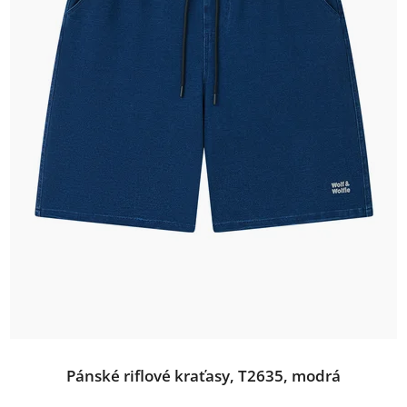
Pánské riflové kraťasy, T2635, modrá