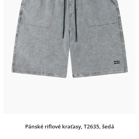
Pánské riflové kraťasy, T2635, šedá