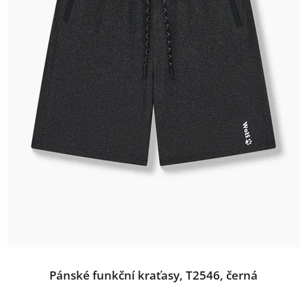
Pánské funkční kraťasy, T2546, černá