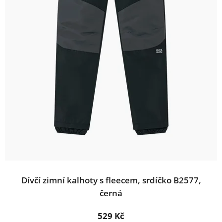
Dívčí zimní kalhoty s fleecem, srdíčko B2577,
černá
529 Kč