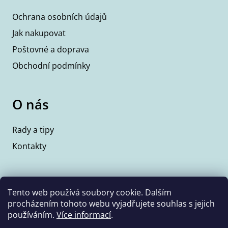
Ochrana osobních údajů
Jak nakupovat
Poštovné a doprava
Obchodní podmínky
O nás
Rady a tipy
Kontakty
Kontakty
Tento web používá soubory cookie. Dalším
procházením tohoto webu vyjadřujete souhlas s jejich
info@wolfie.cz
používáním.
Více informací
.
+420 777 350 662