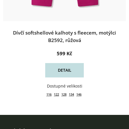
Dívčí softshellové kalhoty s fleecem, motýlci
B2592, růžová
599 Kč
DETAIL
116
122
128
134
146