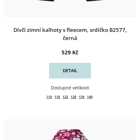
Dívčí zimní kalhoty s fleecem, srdíčko B2577,
černá
529 Kč
DETAIL
110
116
122
128
134
140