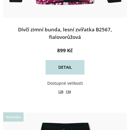
Dívčí zimní bunda, lesní zvířatka B2567,
fialovorůžová
899 Kč
DETAIL
128
134
Novinka