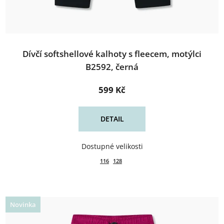
Dívčí softshellové kalhoty s fleecem, motýlci
B2592, černá
599 Kč
DETAIL
116
128
Novinka