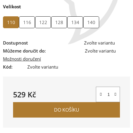
Velikost
110
116
122
128
134
140
Dostupnost
Zvolte variantu
Můžeme doručit do:
Zvolte variantu
Možnosti doručení
Kód:
Zvolte variantu
529 Kč
Měrná cena:
DO KOŠÍKU