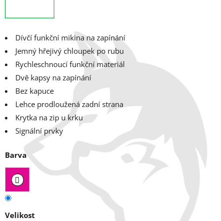
Dívčí funkční mikina na zapínání
Jemný hřejivý chloupek po rubu
Rychleschnoucí funkční materiál
Dvě kapsy na zapínání
Bez kapuce
Lehce prodloužená zadní strana
Krytka na zip u krku
Signální prvky
Barva
Velikost