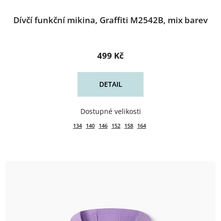
Dívčí funkční mikina, Graffiti M2542B, mix barev
499 Kč
DETAIL
134
140
146
152
158
164