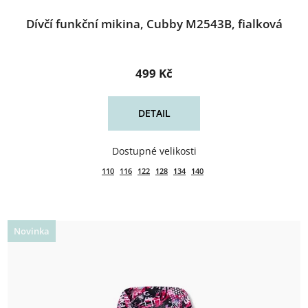
Dívčí funkční mikina, Cubby M2543B, fialková
499 Kč
DETAIL
110
116
122
128
134
140
Novinka