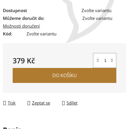
Dostupnost
Zvolte variantu
Můžeme doručit do:
Zvolte variantu
Možnosti doručení
Kód:
Zvolte variantu
379 Kč
Měrná cena:
DO KOŠÍKU
Tisk
Zeptat se
Sdílet