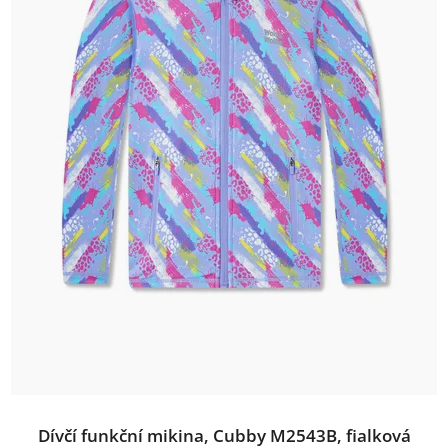
Dívčí funkční mikina, Cubby M2543B, fialková