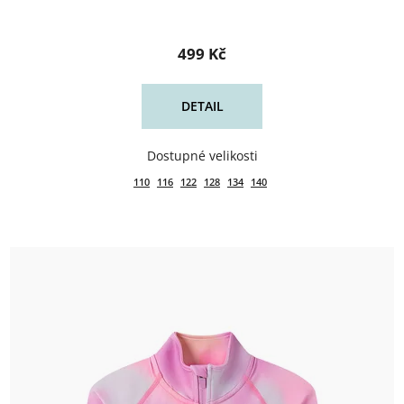
499 Kč
DETAIL
110
116
122
128
134
140