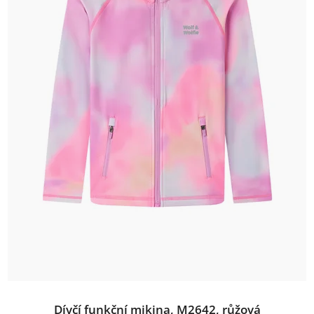
Dívčí funkční mikina, M2642, růžová