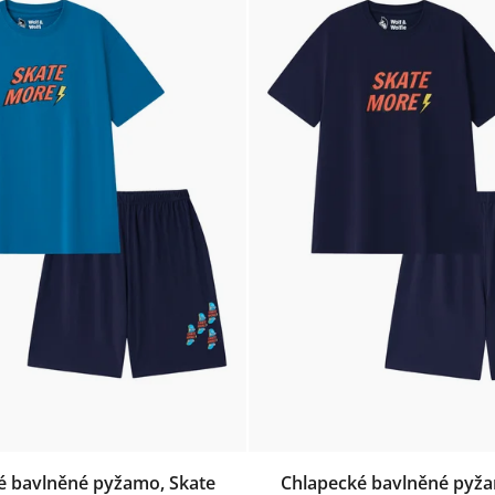
é bavlněné pyžamo, Skate
Chlapecké bavlněné pyža