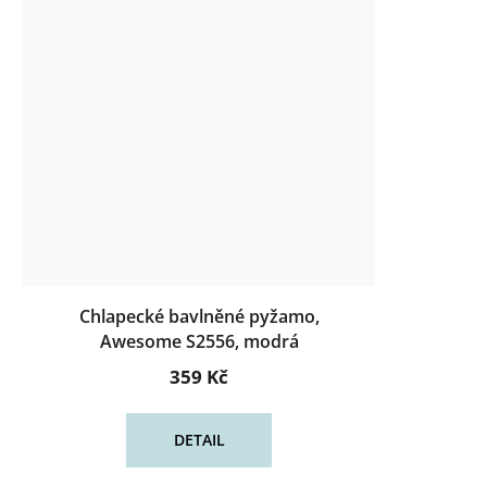
Chlapecké bavlněné pyžamo,
Awesome S2556, modrá
359 Kč
DETAIL