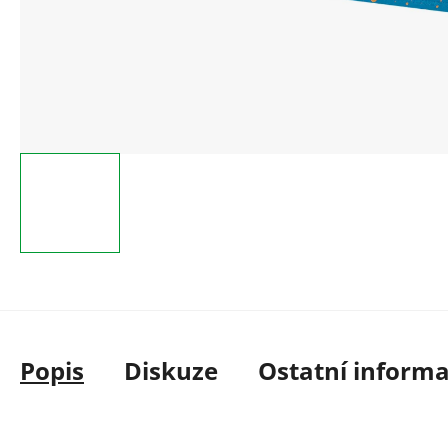
Popis
Diskuze
Ostatní inform