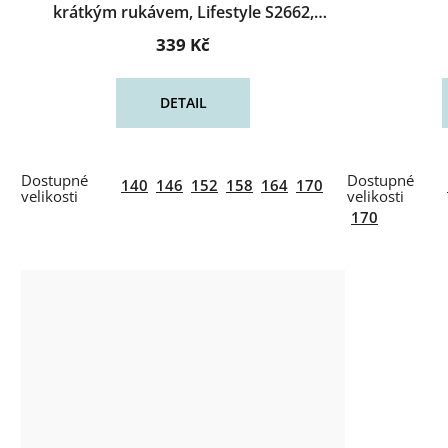
krátkým rukávem, Lifestyle S2662,
šedomodrá
339 Kč
DETAIL
140
146
152
158
164
170
170