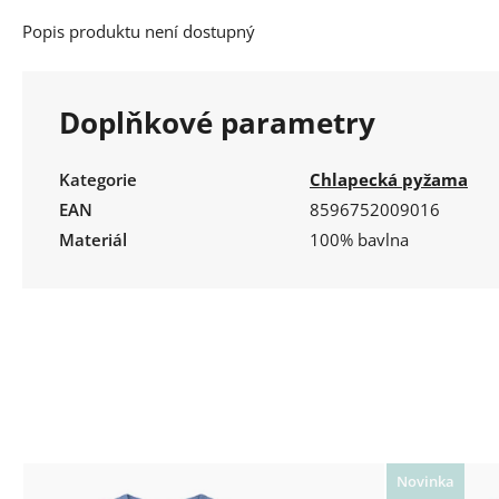
Popis produktu není dostupný
Doplňkové parametry
Kategorie
Chlapecká pyžama
EAN
8596752009016
Materiál
100% bavlna
Novinka