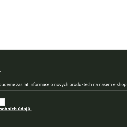
r
 budeme zasílat informace o nových produktech na našem e-shop
osobních údajů