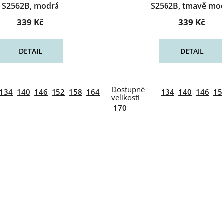
S2562B, modrá
S2562B, tmavě mo
339 Kč
339 Kč
DETAIL
DETAIL
134
140
146
152
158
164
134
140
146
15
170