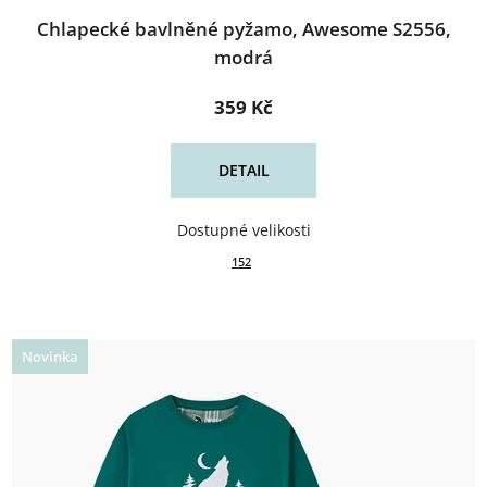
Chlapecké bavlněné pyžamo, Awesome S2556,
modrá
359 Kč
DETAIL
152
Novinka