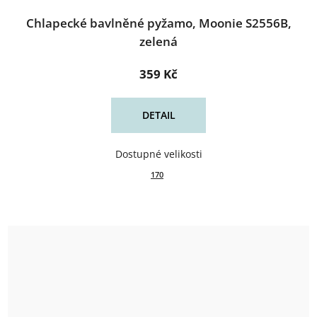
Chlapecké bavlněné pyžamo, Moonie S2556B,
zelená
359 Kč
DETAIL
170