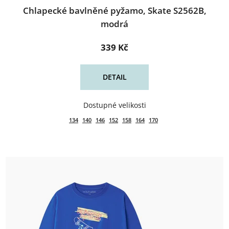
Chlapecké bavlněné pyžamo, Skate S2562B,
modrá
339 Kč
DETAIL
134
140
146
152
158
164
170