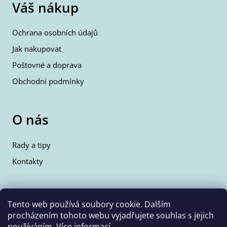
Váš nákup
Ochrana osobních údajů
Jak nakupovat
Poštovné a doprava
Obchodní podmínky
O nás
Rady a tipy
Kontakty
Kontakty
Tento web používá soubory cookie. Dalším
procházením tohoto webu vyjadřujete souhlas s jejich
info@wolfie.cz
používáním.
Více informací
.