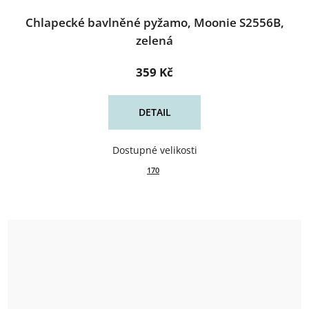
Chlapecké bavlněné pyžamo, Moonie S2556B,
zelená
359 Kč
DETAIL
170