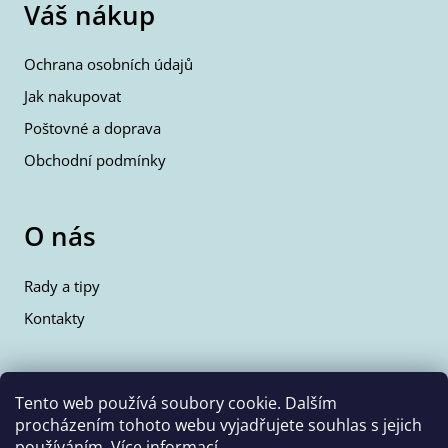
Váš nákup
Ochrana osobních údajů
Jak nakupovat
Poštovné a doprava
Obchodní podmínky
O nás
Rady a tipy
Kontakty
Kontakty
Tento web používá soubory cookie. Dalším
procházením tohoto webu vyjadřujete souhlas s jejich
info@wolfie.cz
používáním.
Více informací
.