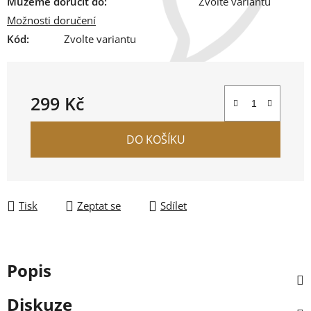
Můžeme doručit do:
Zvolte variantu
Možnosti doručení
Kód:
Zvolte variantu
299 Kč
Měrná cena:
DO KOŠÍKU
Tisk
Zeptat se
Sdílet
Popis
Diskuze