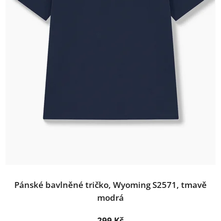
Pánské bavlněné tričko, Wyoming S2571, tmavě
modrá
299 Kč