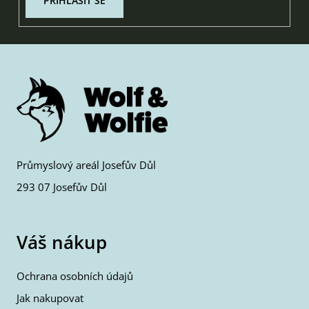
PŘIHLÁSIT SE
Průmyslový areál Josefův Důl
293 07 Josefův Důl
Váš nákup
Ochrana osobních údajů
Jak nakupovat