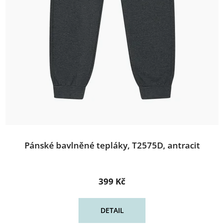
Pánské bavlněné tepláky, T2575D, antracit
399 Kč
DETAIL