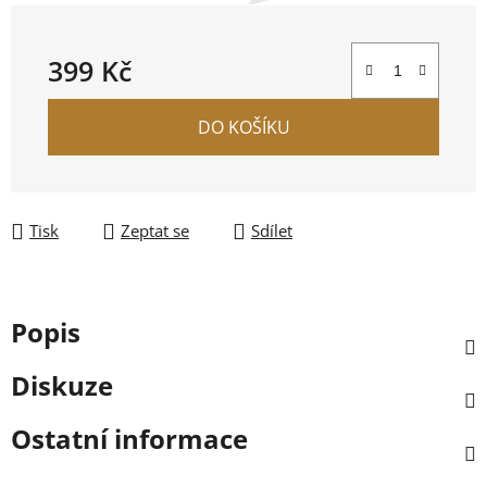
399 Kč
Měrná cena:
DO KOŠÍKU
Tisk
Zeptat se
Sdílet
Popis
Diskuze
Ostatní informace