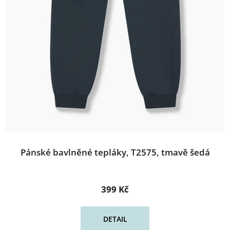
Pánské bavlněné tepláky, T2575, tmavě šedá
399 Kč
DETAIL