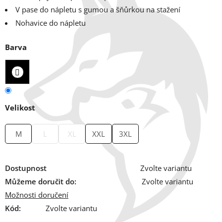
V pase do nápletu s gumou a šňůrkou na stažení
Nohavice do nápletu
Barva
Velikost
M
L
XL
XXL
3XL
Dostupnost
Zvolte variantu
Můžeme doručit do:
Zvolte variantu
Možnosti doručení
Kód:
Zvolte variantu