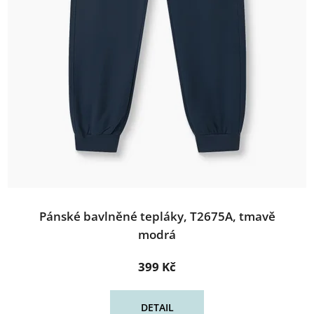
Pánské bavlněné tepláky, T2675A, tmavě
modrá
399 Kč
DETAIL