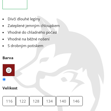
Dívčí dlouhé legíny
Zateplené jemným chloupkem
Vhodné do chladného počasí
Vhodné na běžné nošení
S drobným potiskem
Barva
Velikost
116
122
128
134
140
146