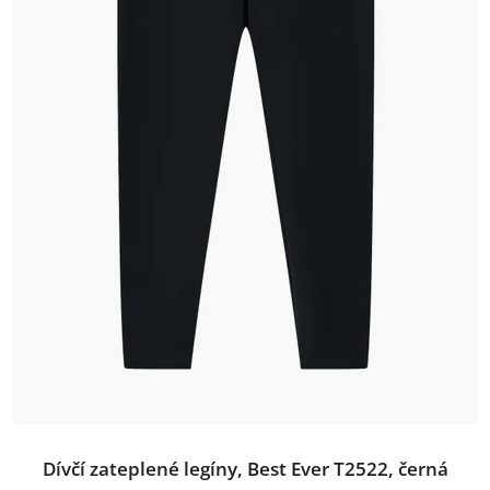
Dívčí zateplené legíny, Best Ever T2522, černá