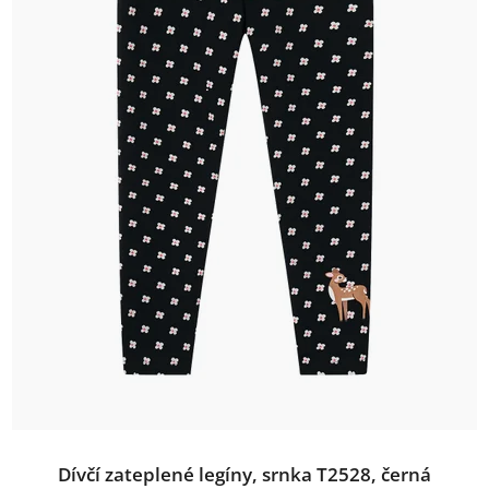
Dívčí zateplené legíny, srnka T2528, černá