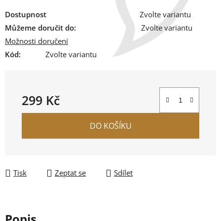
Dostupnost
Zvolte variantu
Můžeme doručit do:
Zvolte variantu
Možnosti doručení
Kód:
Zvolte variantu
299 Kč
Měrná cena:
DO KOŠÍKU
Tisk
Zeptat se
Sdílet
Popis