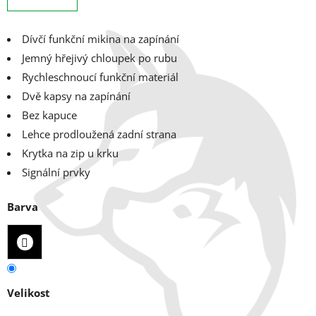
Dívčí funkční mikina na zapínání
Jemný hřejivý chloupek po rubu
Rychleschnoucí funkční materiál
Dvě kapsy na zapínání
Bez kapuce
Lehce prodloužená zadní strana
Krytka na zip u krku
Signální prvky
Barva
Velikost