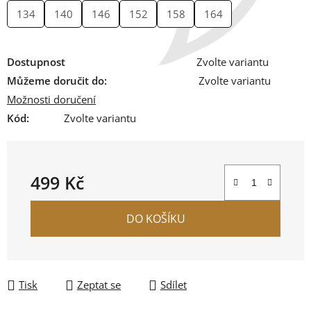
134
140
146
152
158
164
Dostupnost
Zvolte variantu
Můžeme doručit do:
Zvolte variantu
Možnosti doručení
Kód:
Zvolte variantu
499 Kč
Měrná cena:
DO KOŠÍKU
Tisk
Zeptat se
Sdílet