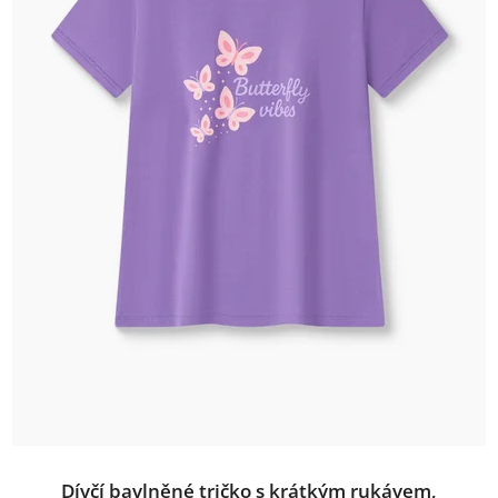
Dívčí bavlněné tričko s krátkým rukávem,