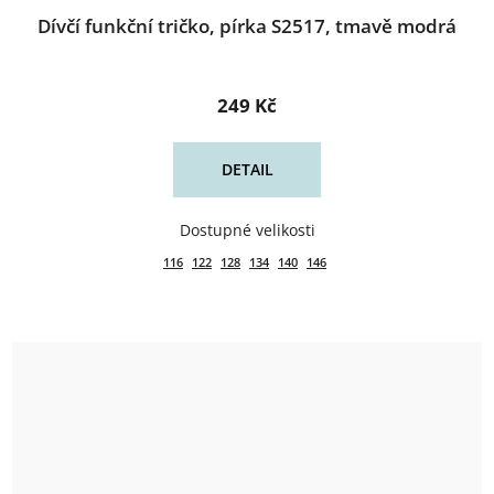
Dívčí funkční tričko, pírka S2517, tmavě modrá
249 Kč
DETAIL
116
122
128
134
140
146