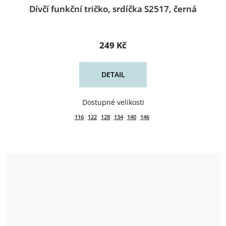
Dívčí funkční tričko, srdíčka S2517, černá
249 Kč
DETAIL
116
122
128
134
140
146