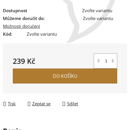
Dostupnost
Zvolte variantu
Můžeme doručit do:
Zvolte variantu
Možnosti doručení
Kód:
Zvolte variantu
239 Kč
Měrná cena:
DO KOŠÍKU
Tisk
Zeptat se
Sdílet