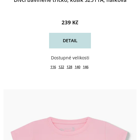
239 Kč
DETAIL
116
122
128
140
146