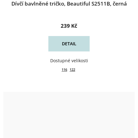
Dívčí bavlněné tričko, Beautiful S2511B, černá
239 Kč
DETAIL
116
122