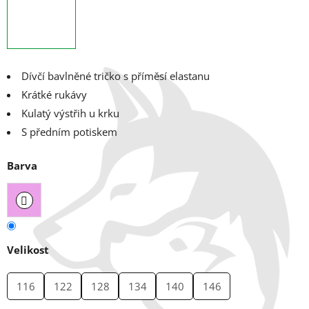
Dívčí bavlněné tričko s příměsí elastanu
Krátké rukávy
Kulatý výstřih u krku
S předním potiskem
Barva
Velikost
116
122
128
134
140
146