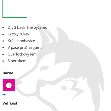
Dívčí bavlněné pyžamo
Krátký rukáv
Krátké nohavice
V pase pružná guma
Overlockový lem
S potiskem
Barva
Velikost