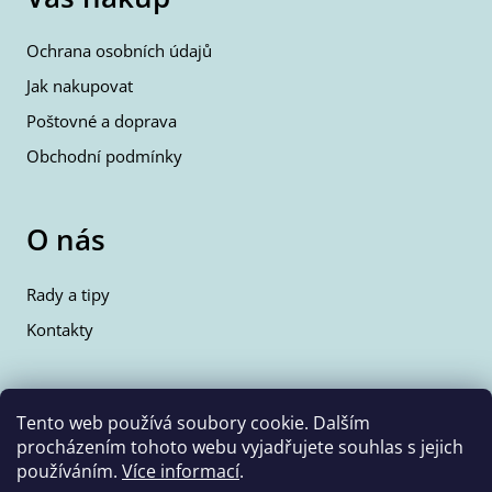
Ochrana osobních údajů
Jak nakupovat
Poštovné a doprava
Obchodní podmínky
O nás
Rady a tipy
Kontakty
Kontakty
Tento web používá soubory cookie. Dalším
procházením tohoto webu vyjadřujete souhlas s jejich
info@wolfie.cz
používáním.
Více informací
.