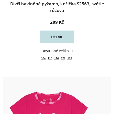
Dívčí bavlněné pyžamo, kočička S2563, světle
růžová
289 Kč
DETAIL
104
110
116
122
128