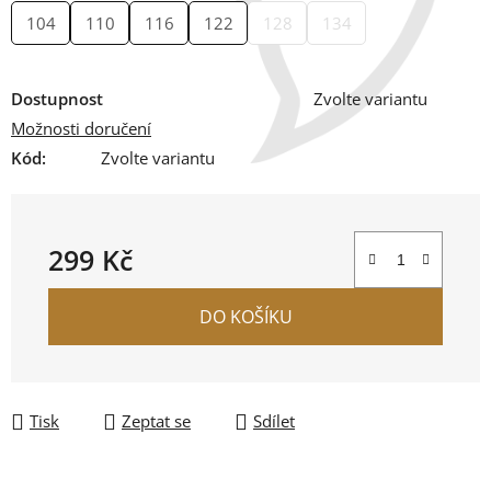
104
110
116
122
128
134
Dostupnost
Zvolte variantu
Možnosti doručení
Kód:
Zvolte variantu
299 Kč
Měrná cena:
DO KOŠÍKU
Tisk
Zeptat se
Sdílet