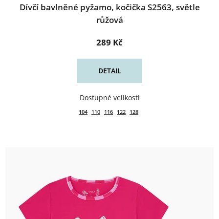
Dívčí bavlněné pyžamo, kočička S2563, světle
růžová
289 Kč
DETAIL
104
110
116
122
128