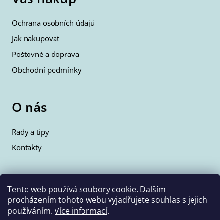
Ochrana osobních údajů
Jak nakupovat
Poštovné a doprava
Obchodní podmínky
O nás
Rady a tipy
Kontakty
Kontakty
Tento web používá soubory cookie. Dalším
procházením tohoto webu vyjadřujete souhlas s jejich
info@wolfie.cz
používáním.
Více informací
.