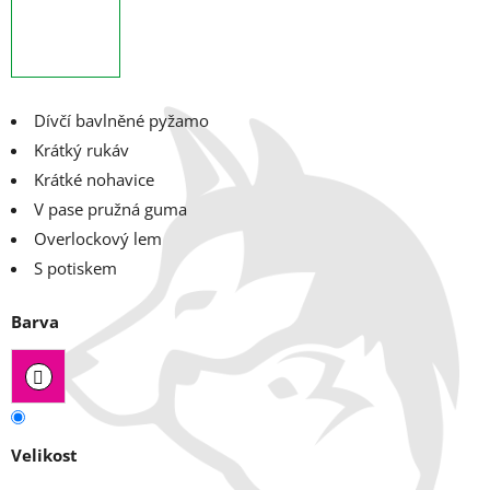
Dívčí bavlněné pyžamo
Krátký rukáv
Krátké nohavice
V pase pružná guma
Overlockový lem
S potiskem
Barva
Velikost