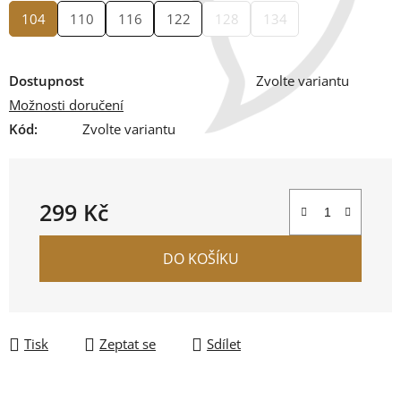
104
110
116
122
128
134
Dostupnost
Zvolte variantu
Možnosti doručení
Kód:
Zvolte variantu
299 Kč
Měrná cena:
DO KOŠÍKU
Tisk
Zeptat se
Sdílet