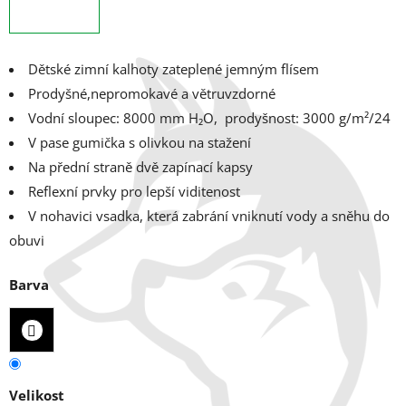
Dětské zimní kalhoty zateplené jemným flísem
Prodyšné,nepromokavé a větruvzdorné
Vodní sloupec: 8000 mm H₂O, prodyšnost: 3000 g/m²/24
V pase gumička s olivkou na stažení
Na přední straně dvě zapínací kapsy
Reflexní prvky pro lepší viditenost
V nohavici vsadka, která zabrání vniknutí vody a sněhu do
obuvi
Barva
Velikost