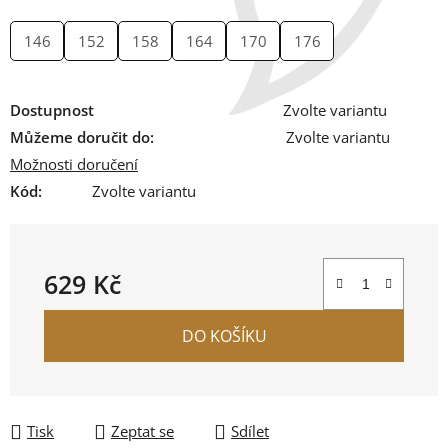
146
152
158
164
170
176
Dostupnost
Zvolte variantu
Můžeme doručit do:
Zvolte variantu
Možnosti doručení
Kód:
Zvolte variantu
629 Kč
Měrná cena:
DO KOŠÍKU
Tisk
Zeptat se
Sdílet