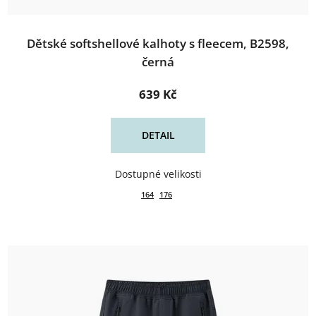
Dětské softshellové kalhoty s fleecem, B2598,
černá
639 Kč
DETAIL
164
176