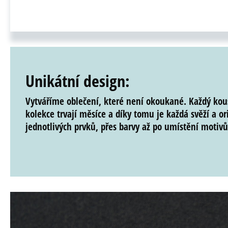
Unikátní design:
Vytváříme oblečení, které není okoukané. Každý kou
kolekce trvají měsíce a díky tomu je každá
svěží
a
or
jednotlivých prvků, přes barvy až po umístění motivů