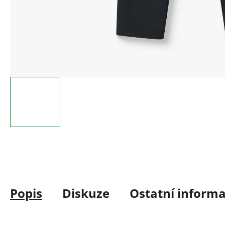
Popis
Diskuze
Ostatní inform