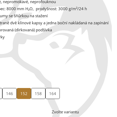
, nepromokavé, neprofouknou
pec: 8000 mm H₂O, p
rodyšnost: 3000 g/m²/24 h
gumy se šňůrkou na stažení
traně dvě klínové kapsy a jedna boční nakládaná na zapínání
orovaná (dírkovaná) podšívka
vky
146
152
158
164
Zvolte variantu