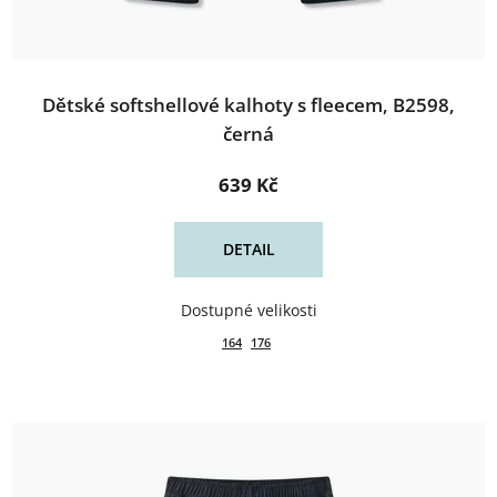
Dětské softshellové kalhoty s fleecem, B2598,
černá
639 Kč
DETAIL
164
176