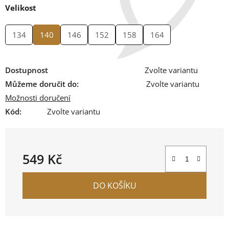
Velikost
134
140
146
152
158
164
Dostupnost
Zvolte variantu
Můžeme doručit do:
Zvolte variantu
Možnosti doručení
Kód:
Zvolte variantu
549 Kč
Měrná cena:
DO KOŠÍKU