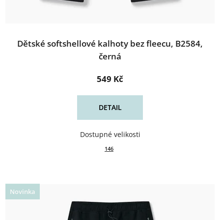
Dětské softshellové kalhoty bez fleecu, B2584,
černá
549 Kč
DETAIL
146
Novinka