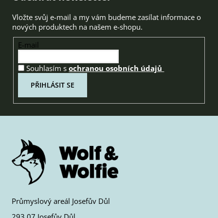
Vložte svůj e-mail a my vám budeme zasílat informace o
nových produktech na našem e-shopu.
E-mail
Souhlasím s
ochranou osobních údajů
PŘIHLÁSIT SE
Průmyslový areál Josefův Důl
293 07 Josefův Důl