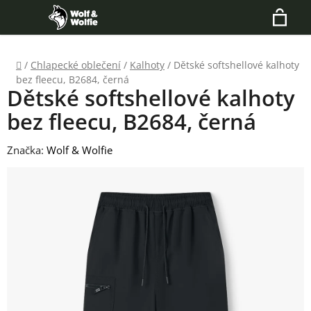
Přejít
Hledat
na
N
obsah
Domů
/
Chlapecké oblečení
/
Kalhoty
/
Dětské softshellové kalhoty
K
bez fleecu, B2684, černá
Dětské softshellové kalhoty
bez fleecu, B2684, černá
Značka:
Wolf & Wolfie