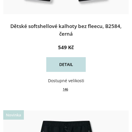
Dětské softshellové kalhoty bez fleecu, B2584,
černá
549 Kč
DETAIL
146
Novinka