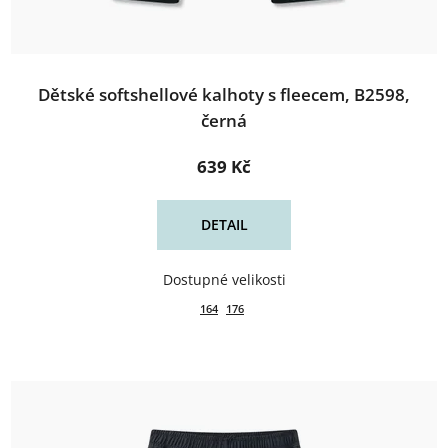
Dětské softshellové kalhoty s fleecem, B2598,
černá
639 Kč
DETAIL
164
176