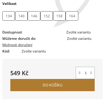
Velikost
134
140
146
152
158
164
Dostupnost
Zvolte variantu
Můžeme doručit do:
Zvolte variantu
Možnosti doručení
Kód:
Zvolte variantu
549 Kč
Měrná cena:
DO KOŠÍKU