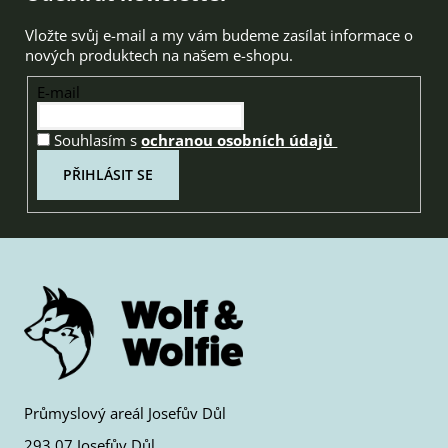
Vložte svůj e-mail a my vám budeme zasílat informace o
nových produktech na našem e-shopu.
E-mail
Souhlasím s
ochranou osobních údajů
PŘIHLÁSIT SE
Průmyslový areál Josefův Důl
293 07 Josefův Důl