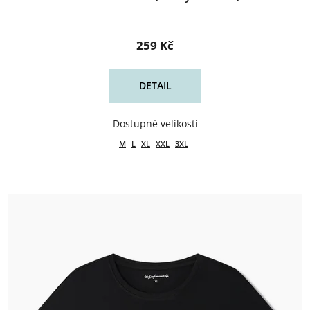
259 Kč
DETAIL
M
L
XL
XXL
3XL