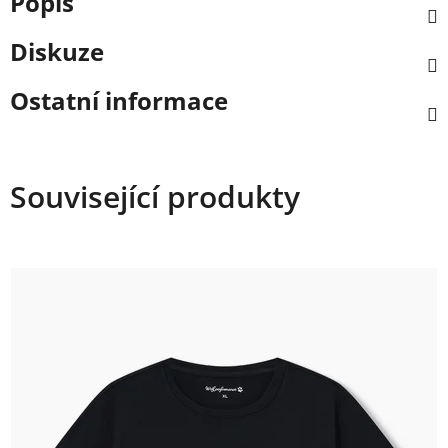
Popis
Diskuze
Ostatní informace
Související produkty