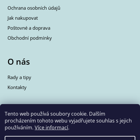
Ochrana osobních údajů
Jak nakupovat
Poštovné a doprava
Obchodní podmínky
O nás
Rady a tipy
Kontakty
Kontakty
Tento web používá soubory cookie. Dalším
procházením tohoto webu vyjadřujete souhlas s jejich
info@wolfie.cz
používáním.
Více informací
.
+420 777 350 662