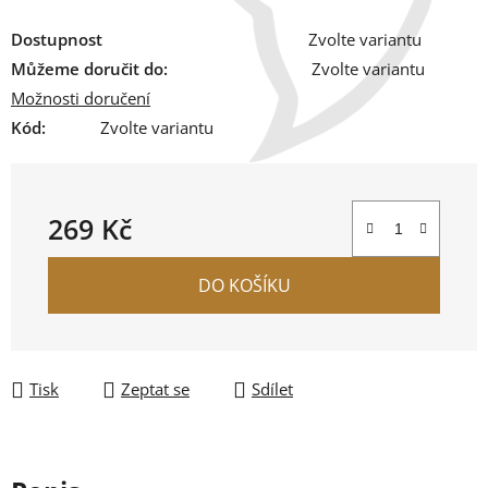
Dostupnost
Zvolte variantu
Můžeme doručit do:
Zvolte variantu
Možnosti doručení
Kód:
Zvolte variantu
269 Kč
Měrná cena:
DO KOŠÍKU
Tisk
Zeptat se
Sdílet