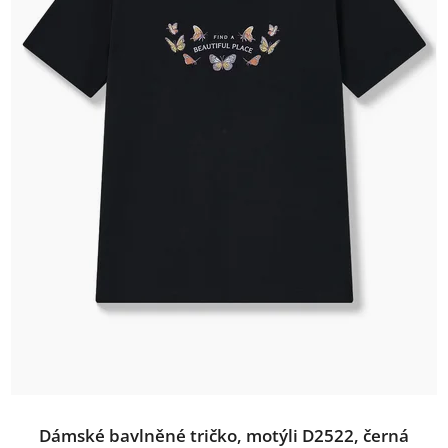
Dámské bavlněné tričko, motýli D2522, černá