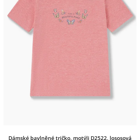
Dámské bavlněné tričko, motýli D2522, lososová