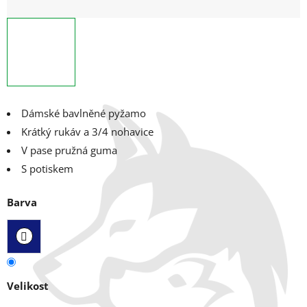
Dámské bavlněné pyžamo
Krátký rukáv a 3/4 nohavice
V pase pružná guma
S potiskem
Barva
Velikost