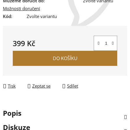
Můžeme doručit do:
Zvolte variantu
Možnosti doručení
Kód:
Zvolte variantu
399 Kč
Měrná cena:
DO KOŠÍKU
Tisk
Zeptat se
Sdílet
Popis
Diskuze