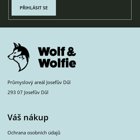
PŘIHLÁSIT SE
Průmyslový areál Josefův Důl
293 07 Josefův Důl
Váš nákup
Ochrana osobních údajů