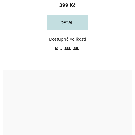
399 Kč
DETAIL
M
L
XXL
3XL