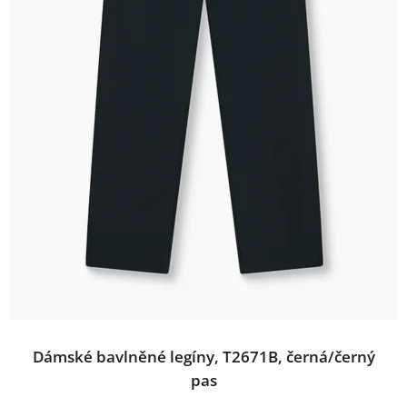
Dámské bavlněné legíny, T2671B, černá/černý
pas