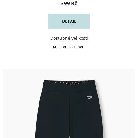
399 Kč
DETAIL
M
L
XL
XXL
3XL