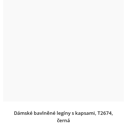
Dámské bavlněné legíny s kapsami, T2674,
černá