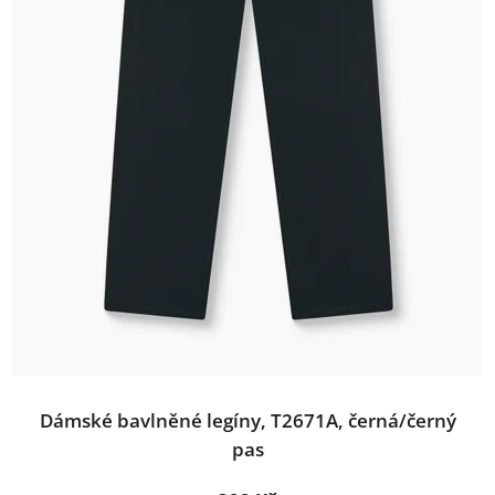
Dámské bavlněné legíny, T2671A, černá/černý
pas