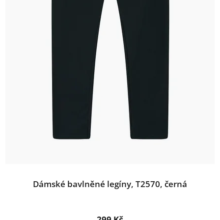
Dámské bavlněné legíny, T2570, černá
299 Kč