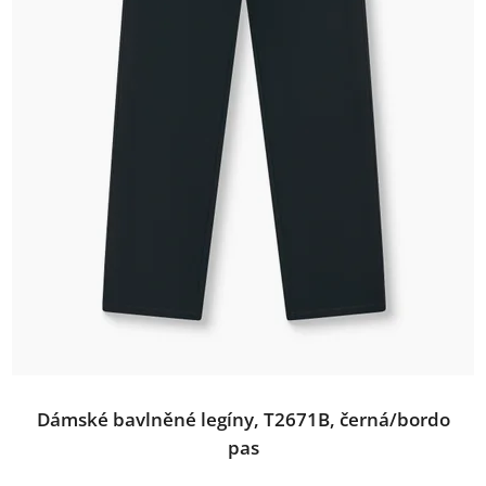
Dámské bavlněné legíny, T2671B, černá/bordo
pas